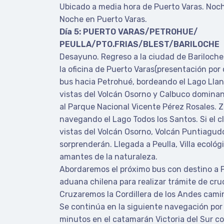
Ubicado a media hora de Puerto Varas. Noch
Noche en Puerto Varas.
Día 5: PUERTO VARAS/PETROHUE/
PEULLA/PTO.FRIAS/BLEST/BARILOCHE
Desayuno. Regreso a la ciudad de Bariloche
la oficina de Puerto Varas(presentación por
bus hacia Petrohué, bordeando el Lago Lla
vistas del Volcán Osorno y Calbuco dominan 
al Parque Nacional Vicente Pérez Rosales. 
navegando el Lago Todos los Santos. Si el c
vistas del Volcán Osorno, Volcán Puntiagud
sorprenderán. Llegada a Peulla, Villa ecológi
amantes de la naturaleza.
Abordaremos el próximo bus con destino a Pu
aduana chilena para realizar trámite de cru
Cruzaremos la Cordillera de los Andes camin
Se continúa en la siguiente navegación por 
minutos en el catamarán Victoria del Sur co