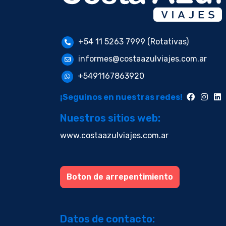
+54 11 5263 7999 (Rotativas)
informes@costaazulviajes.com.ar
+5491167863920
¡Seguinos en nuestras redes!
Nuestros sitios web:
www.costaazulviajes.com.ar
Boton de arrepentimiento
Datos de contacto: