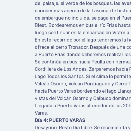
del paisaje, el verde de los bosques, las av
conocer más acerca de la fascinante histori
de embarque no incluida, se paga en el Puer
Blest. Bordearemos en bus el río Frías hasta
luego continuar en la embarcación Victoria d
En este recorrido por el lago tendremos la 
ofrece el cerro Tronador. Después de una c
a Puerto Frías donde deberemos realizar los
Se continúa en bus hacia Peulla con hermos
Cordillera de Los Andes. Zarparemos hacia
Lago Todos los Santos. Si el clima lo permit
Volcán Osorno, Volcán Puntiagudo y Cerro 
hacia Puerto Varas bordeando el lago Llan
vistas del Volcán Osorno y Calbuco dominan 
Llegada a Puerto Varas alrededor de las 20
Varas.
Día 4: PUERTO VARAS
Desayuno. Resto Día Libre. Se recomienda vis