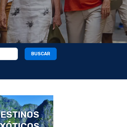
BUSCAR
AQUETES
RNACIONALES