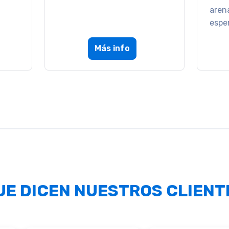
magia de la Patagonia.
magia
Más info
UE DICEN NUESTROS CLIENT