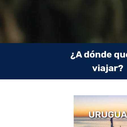
¿A dónde qu
viajar?
SUDAMER
Y BRASI