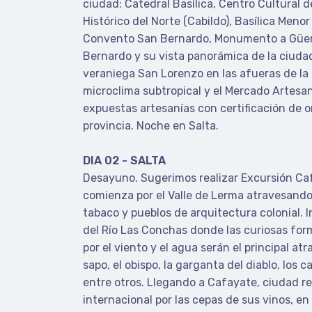
ciudad: Catedral Basílica, Centro Cultural 
Histórico del Norte (Cabildo), Basílica Meno
Convento San Bernardo, Monumento a Güem
Bernardo y su vista panorámica de la ciudad, 
veraniega San Lorenzo en las afueras de la
microclima subtropical y el Mercado Artesa
expuestas artesanías con certificación de o
provincia. Noche en Salta.
DIA 02 - SALTA
Desayuno. Sugerimos realizar Excursión Caf
comienza por el Valle de Lerma atravesand
tabaco y pueblos de arquitectura colonial. 
del Río Las Conchas donde las curiosas fo
por el viento y el agua serán el principal atr
sapo, el obispo, la garganta del diablo, los cas
entre otros. Llegando a Cafayate, ciudad re
internacional por las cepas de sus vinos, en 