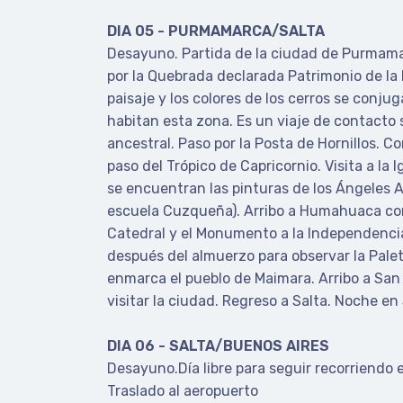
DIA 05 - PURMAMARCA/SALTA
Desayuno. Partida de la ciudad de Purmamar
por la Quebrada declarada Patrimonio de l
paisaje y los colores de los cerros se conju
habitan esta zona. Es un viaje de contacto s
ancestral. Paso por la Posta de Hornillos. C
paso del Trópico de Capricornio. Visita a la 
se encuentran las pinturas de los Ángeles A
escuela Cuzqueña). Arribo a Humahuaca co
Catedral y el Monumento a la Independencia 
después del almuerzo para observar la Palet
enmarca el pueblo de Maimara. Arribo a San
visitar la ciudad. Regreso a Salta. Noche en
DIA 06 - SALTA/BUENOS AIRES
Desayuno.Día libre para seguir recorriendo
Traslado al aeropuerto