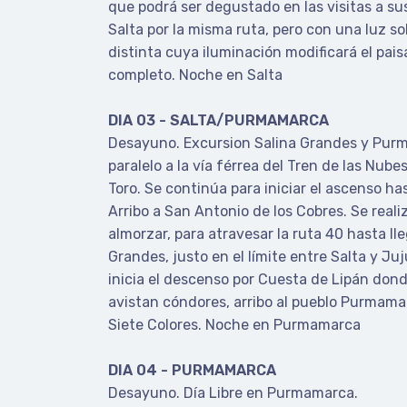
que podrá ser degustado en las visitas a su
Salta por la misma ruta, pero con una luz 
distinta cuya iluminación modificará el pais
completo. Noche en Salta
DIA 03 - SALTA/PURMAMARCA
Desayuno. Excursion Salina Grandes y Pur
paralelo a la vía férrea del Tren de las Nube
Toro. Se continúa para iniciar el ascenso h
Arribo a San Antonio de los Cobres. Se real
almorzar, para atravesar la ruta 40 hasta lle
Grandes, justo en el límite entre Salta y Ju
inicia el descenso por Cuesta de Lipán don
avistan cóndores, arribo al pueblo Purmamar
Siete Colores. Noche en Purmamarca
DIA 04 - PURMAMARCA
Desayuno. Día Libre en Purmamarca.