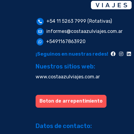
+54 11 5263 7999 (Rotativas)
informes@costaazulviajes.com.ar
+5491167863920
¡Seguinos en nuestras redes!
Nuestros sitios web:
www.costaazulviajes.com.ar
Boton de arrepentimiento
Datos de contacto: