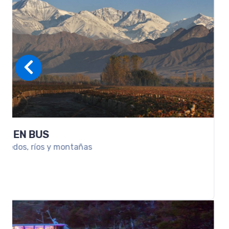
SKI EN USHUAIA
Ski en Ushuaia: viví la nieve en el fin del mundo co