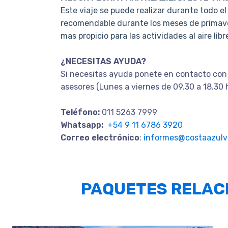
Este viaje se puede realizar durante todo el
recomendable durante los meses de primave
mas propicio para las actividades al aire libr
¿NECESITAS AYUDA?
Si necesitas ayuda ponete en contacto con
asesores (Lunes a viernes de 09.30 a 18.30 
Teléfono:
011 5263 7999
Whatsapp:
+54 9 11 6786 3920
Correo electrónico
:
informes@costaazulvi
PAQUETES RELAC