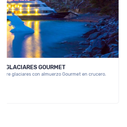
ARS 1036720
Desde
ESCAPADA A SAN MARTIN DE LOS ANDE
Un viaje ideal para desconectar y disfrutar la mag