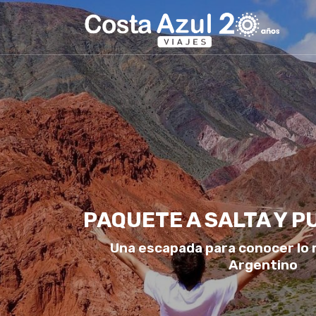
PAQUETE A SALTA Y 
Una escapada para conocer lo 
Argentino