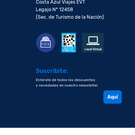
Costa Azul Viajes EVT
Legajo N° 12458
(Sec. de Turismo de la Nación)
Suscribite:
Enterate de todos los descuentos
y novedades en nuestro newsletter.
Aquí