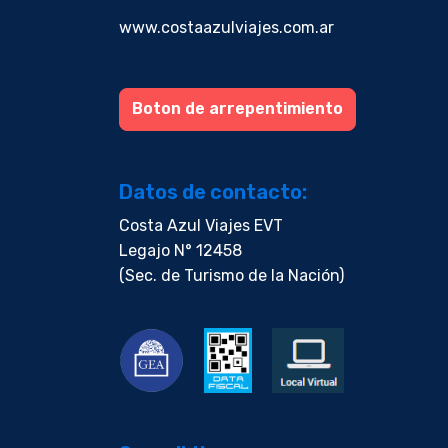
www.costaazulviajes.com.ar
Boton de arrepentimiento
Datos de contacto:
Costa Azul Viajes EVT
Legajo N° 12458
(Sec. de Turismo de la Nación)