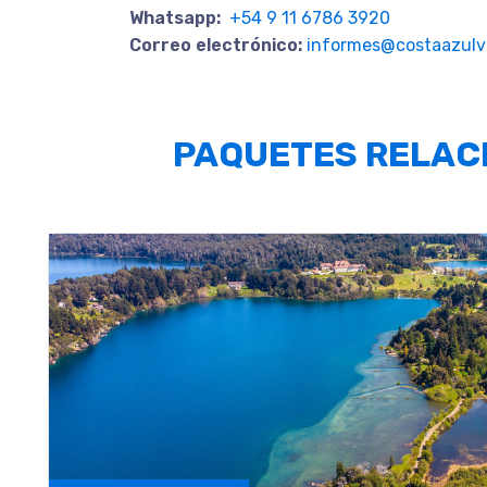
Whatsapp:
+54 9 11 6786 3920
Correo electrónico:
informes@costaazulvi
PAQUETES RELAC