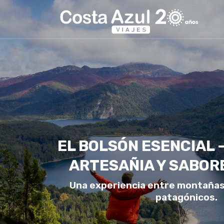
EL BOLSÓN ESENCIAL 
ARTESAÑIA Y SABOR
Una experiencia entre montañas,
patagónicos.