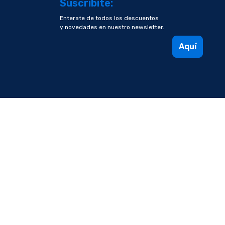
Suscribite:
Enterate de todos los descuentos
y novedades en nuestro newsletter.
Aquí