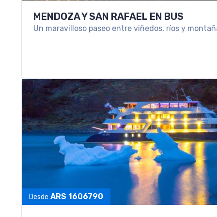
SKI EN USHUAIA
Ski en Ushuaia: viví la nieve en el fin del mundo co
ARS 1036720
Desde