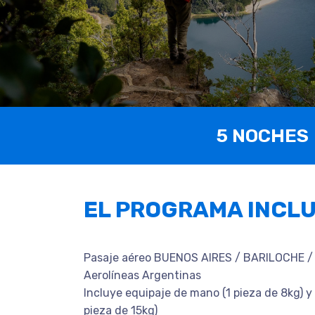
5 NOCHES
EL PROGRAMA INCL
Pasaje aéreo BUENOS AIRES / BARILOCHE 
Aerolíneas Argentinas
Incluye equipaje de mano (1 pieza de 8kg) y
pieza de 15kg)