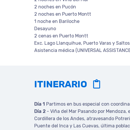
2 noches en Pucón
2 noches en Puerto Montt
1 noche en Bariloche
Desayuno
2 cenas en Puerto Montt
Exc. Lago Llanquihue, Puerto Varas y Salto
Asistencia médica (UNIVERSAL ASSISTANCE
ITINERARIO
Día 1
Partimos en bus especial con coordinad
Día 2
- Viña del Mar Pasando por Mendoza, e
Cordillera de los Andes, atravesando Potreri
Puente del Inca y Las Cuevas, última poblac