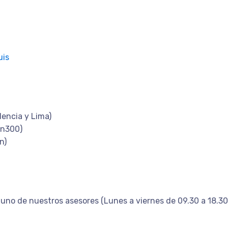
uis
dencia y Lima)
 n300)
n)
uno de nuestros asesores (Lunes a viernes de 09.30 a 18.30