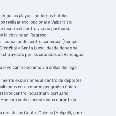
 hermosas playas, modernos hoteles,
s realizar exc. opcional a Valparaíso:
e recorre el centro y zona portuaria,
ue la circundan. Regreso.
tal, conociendo centro comercial (tiempo
 Cristóbal y Santa Lucía, desde donde se
en el trayecto por las ciudades de Rancagua,
del volcán homónimo y a orillas del lago
almente excursiones al centro de deportes
ocalizadas en un marco geográfico único.
rtante centro industrial y portuario.
 y Mansera ambos construidos durante la
 una de las Cuatro Colinas (Melipulli) para