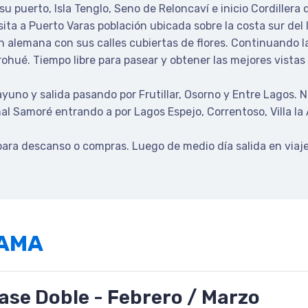
 puerto, Isla Tenglo, Seno de Reloncaví e inicio Cordillera d
ita a Puerto Varas población ubicada sobre la costa sur del 
ón alemana con sus calles cubiertas de flores. Continuando 
rohué. Tiempo libre para pasear y obtener las mejores vista
yuno y salida pasando por Frutillar, Osorno y Entre Lagos. N
l Samoré entrando a por Lagos Espejo, Correntoso, Villa la
ara descanso o compras. Luego de medio día salida en viaje
RAMA
ase Doble - Febrero / Marzo