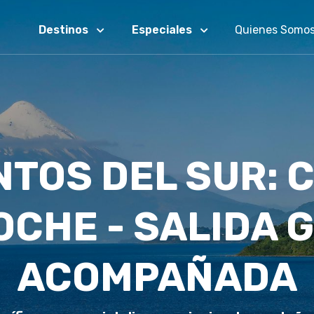
Destinos
Especiales
Quienes Somo
TOS DEL SUR: C
OCHE - SALIDA 
ACOMPAÑADA