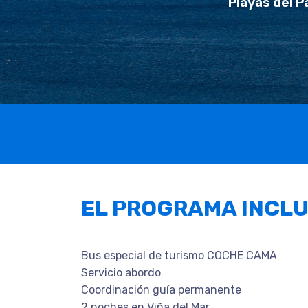
Playas del P
EL PROGRAMA INCL
Bus especial de turismo COCHE CAMA
Servicio abordo
Coordinación guía permanente
2 noches en Viña del Mar