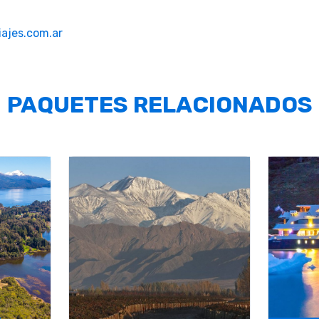
ajes.com.ar
PAQUETES RELACIONADOS