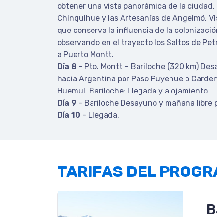
obtener una vista panorámica de la ciudad, su
Chinquihue y las Artesanías de Angelmó. Vis
que conserva la influencia de la colonizaci
observando en el trayecto los Saltos de Pet
a Puerto Montt.
Día 8
- Pto. Montt – Bariloche (320 km) Desa
hacia Argentina por Paso Puyehue o Cardena
Huemul. Bariloche: Llegada y alojamiento.
Día 9
- Bariloche Desayuno y mañana libre p
Día 10
- Llegada.
TARIFAS DEL PROG
B