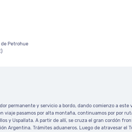
s de Petrohue
)
or permanente y servicio a bordo, dando comienzo a este vi
n viaje pasamos por alta montaña, continuamos por por ruta 
llos y Uspallata. A partir de allí, se cruza el gran cordón fr
ión Argentina. Trámites aduaneros. Luego de atravesar el Tún