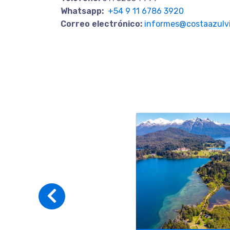
Whatsapp:
+54 9 11 6786 3920
Correo electrónico:
informes@costaazulvi