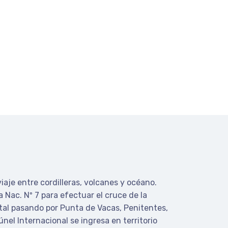
aje entre cordilleras, volcanes y océano.
Nac. Nº 7 para efectuar el cruce de la
ontal pasando por Punta de Vacas, Penitentes,
el Internacional se ingresa en territorio