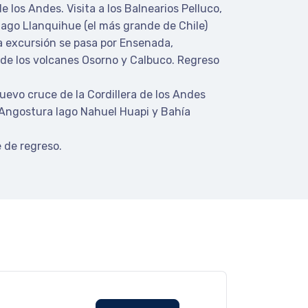
e los Andes. Visita a los Balnearios Pelluco,
lago Llanquihue (el más grande de Chile)
la excursión se pasa por Ensenada,
s de los volcanes Osorno y Calbuco. Regreso
uevo cruce de la Cordillera de los Andes
 Angostura lago Nahuel Huapi y Bahía
 de regreso.