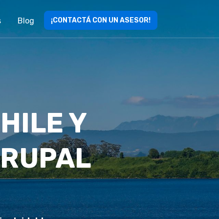
s
Blog
¡CONTACTÁ CON UN ASESOR!
HILE Y
GRUPAL