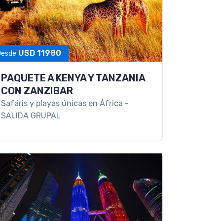
USD 11980
Desde
PAQUETE A KENYA Y TANZANIA
CON ZANZIBAR
Safáris y playas únicas en África -
SALIDA GRUPAL