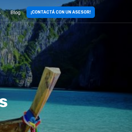
s
Blog
¡CONTACTÁ CON UN ASESOR!
s