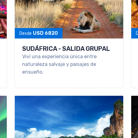
USD 6820
Desde
SUDÁFRICA - SALIDA GRUPAL
Viví una experiencia única entre
naturaleza salvaje y paisajes de
ensueño.