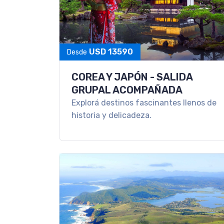
USD 13590
Desde
COREA Y JAPÓN - SALIDA
GRUPAL ACOMPAÑADA
Explorá destinos fascinantes llenos de
historia y delicadeza.