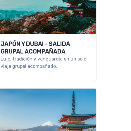
JAPÓN Y DUBAI - SALIDA
GRUPAL ACOMPAÑADA
Lujo, tradición y vanguardia en un solo
viaje grupal acompañado.