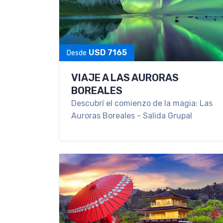
USD 7165
Desde
VIAJE A LAS AURORAS
BOREALES
Descubrí el comienzo de la magia: Las
Auroras Boreales - Salida Grupal