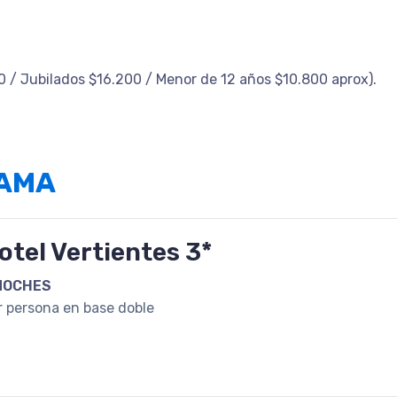
0 / Jubilados $16.200 / Menor de 12 años $10.800 aprox).
RAMA
otel Vertientes 3*
NOCHES
r persona en base doble