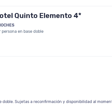
otel Quinto Elemento 4*
NOCHES
r persona en base doble
se doble. Sujetas a reconfirmación y disponibilidad al momen