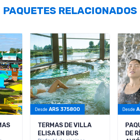
PAQUETES RELACIONADOS
VACACIONES EN LOS
TER
OTEL
PINOS RESORT & SPA
CAC