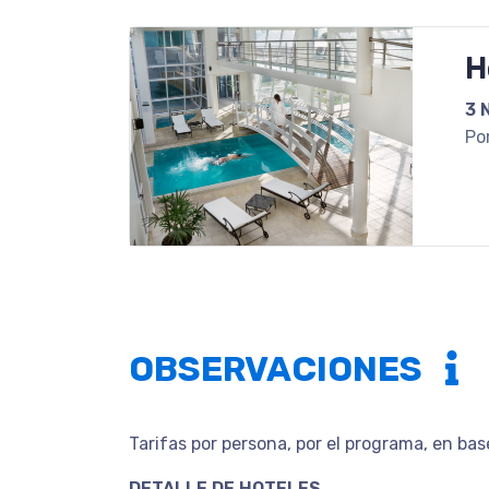
H
3 
Po
OBSERVACIONES
Tarifas por persona, por el programa, en ba
DETALLE DE HOTELES