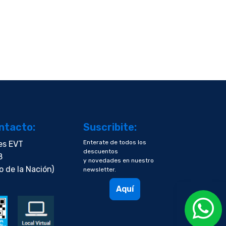
ntacto:
Suscribite:
Enterate de todos los
es EVT
descuentos
8
y novedades en nuestro
o de la Nación)
newsletter.
Aquí