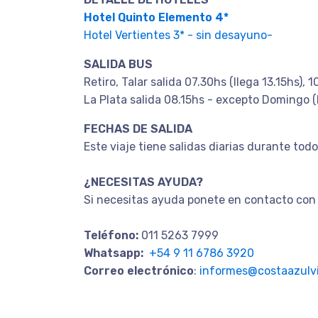
Hotel Quinto Elemento 4*
Hotel Vertientes 3* - sin desayuno-
SALIDA BUS
Retiro, Talar salida 07.30hs (llega 13.15hs), 
La Plata salida 08.15hs - excepto Domingo (
FECHAS DE SALIDA
Este viaje tiene salidas diarias durante todo
¿NECESITAS AYUDA?
Si necesitas ayuda ponete en contacto con 
Teléfono:
011 5263 7999
Whatsapp:
+54 9 11 6786 3920
Correo electrónico
:
informes@costaazulvi