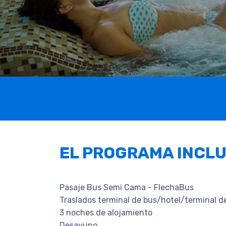
EL PROGRAMA INCL
Pasaje Bus Semi Cama - FlechaBus
Traslados terminal de bus/hotel/terminal d
3 noches de alojamiento
Desayuno