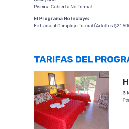
Piscina Cubierta No Termal
El Programa No Incluye:
Entrada al Complejo Termal (Adultos $21.50
TARIFAS DEL PROG
H
3 
Po