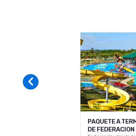
PROGRAMA ALL
INCLUSIVE EN H