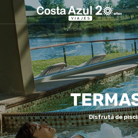
TERMAS
Disfrutá de pisci