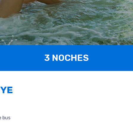
3 NOCHES
UYE
e bus