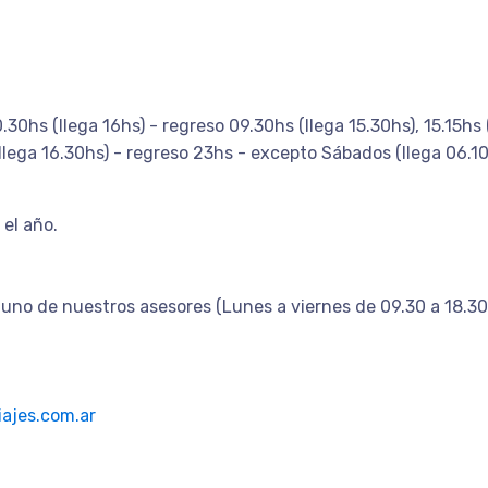
10.30hs (llega 16hs) - regreso 09.30hs (llega 15.30hs), 15.15hs 
llega 16.30hs) - regreso 23hs - excepto Sábados (llega 06.10
 el año.
uno de nuestros asesores (Lunes a viernes de 09.30 a 18.30
ajes.com.ar