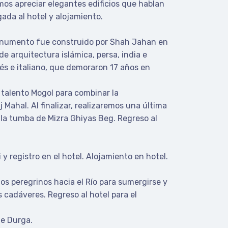
mos apreciar elegantes edificios que hablan
ada al hotel y alojamiento.
monumento fue construido por Shah Jahan en
 arquitectura islámica, persa, india e
cés e italiano, que demoraron 17 años en
l talento Mogol para combinar la
Mahal. Al finalizar, realizaremos una última
la tumba de Mizra Ghiyas Beg. Regreso al
y registro en el hotel. Alojamiento en hotel.
s peregrinos hacia el Río para sumergirse y
 cadáveres. Regreso al hotel para el
de Durga.