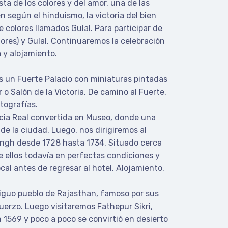
sta de los colores y del amor, una de las
n según el hinduismo, la victoria del bien
 colores llamados Gulal. Para participar de
ores) y Gulal. Continuaremos la celebración
 y alojamiento.
 un Fuerte Palacio con miniaturas pintadas
 o Salón de la Victoria. De camino al Fuerte,
tografías.
encia Real convertida en Museo, donde una
 de la ciudad. Luego, nos dirigiremos al
ingh desde 1728 hasta 1734. Situado cerca
 ellos todavía en perfectas condiciones y
cal antes de regresar al hotel. Alojamiento.
iguo pueblo de Rajasthan, famoso por sus
erzo. Luego visitaremos Fathepur Sikri,
1569 y poco a poco se convirtió en desierto