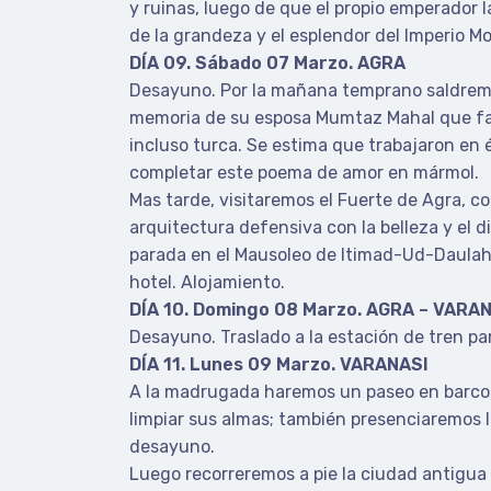
y ruinas, luego de que el propio emperador 
de la grandeza y el esplendor del Imperio M
DÍA 09. Sábado 07 Marzo. AGRA
Desayuno. Por la mañana temprano saldremo
memoria de su esposa Mumtaz Mahal que fall
incluso turca. Se estima que trabajaron en 
completar este poema de amor en mármol.
Mas tarde, visitaremos el Fuerte de Agra, co
arquitectura defensiva con la belleza y el d
parada en el Mausoleo de Itimad-Ud-Daulah
hotel. Alojamiento.
DÍA 10. Domingo 08 Marzo. AGRA – VARA
Desayuno. Traslado a la estación de tren par
DÍA 11. Lunes 09 Marzo. VARANASI
A la madrugada haremos un paseo en barco p
limpiar sus almas; también presenciaremos l
desayuno.
Luego recorreremos a pie la ciudad antigua