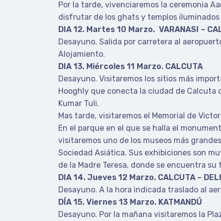
Por la tarde, vivenciaremos la ceremonia Aar
disfrutar de los ghats y templos iluminados
DIA 12. Martes 10 Marzo. VARANASI – C
Desayuno. Salida por carretera al aeropuerto 
Alojamiento.
DIA 13. Miércoles 11 Marzo. CALCUTA
Desayuno. Visitaremos los sitios más import
Hooghly que conecta la ciudad de Calcuta co
Kumar Tuli.
Mas tarde, visitaremos el Memorial de Victo
En el parque en el que se halla el monument
visitaremos uno de los museos más grandes e
Sociedad Asiática. Sus exhibiciones son muy 
de la Madre Teresa, donde se encuentra su t
DIA 14. Jueves 12 Marzo. CALCUTA – DE
Desayuno. A la hora indicada traslado al aer
DÍA 15. Viernes 13 Marzo. KATMANDÚ
Desayuno. Por la mañana visitaremos la Pl