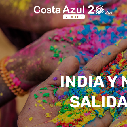
INDIA Y
SALID