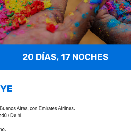
20 DÍAS, 17 NOCHES
UYE
 Buenos Aires, con Emirates Airlines.
andú / Delhi.
uno.