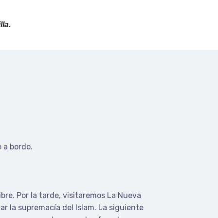
la.
 a bordo.
ibre. Por la tarde, visitaremos La Nueva
r la supremacía del Islam. La siguiente