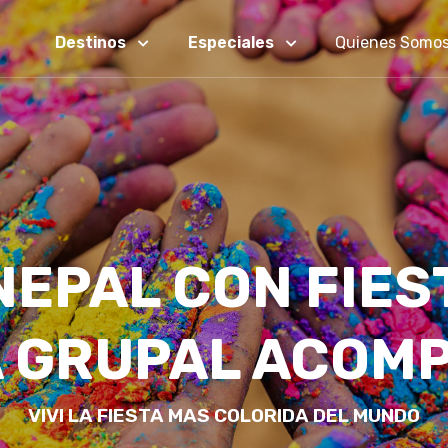
Destinos
Especiales
Quienes Somo
 NEPAL CON FIEST
A GRUPAL ACOM
VIVI LA FIESTA MAS COLORIDA DEL MUNDO