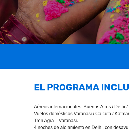
EL PROGRAMA INCL
Aéreos internacionales: Buenos Aires / Delhi /
Vuelos domésticos Varanasi / Calcuta / Katm
Tren Agra – Varanasi.
4 noches de alojamiento en Delhi, con desay