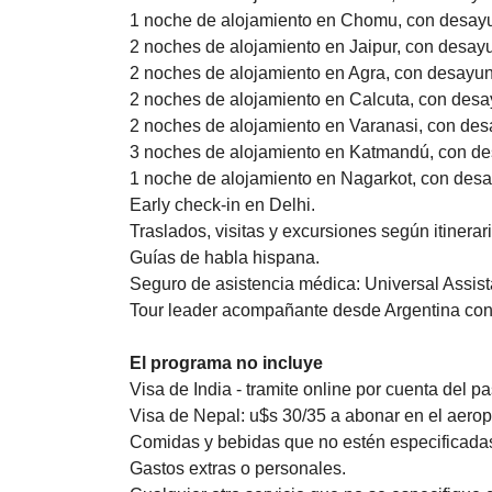
1 noche de alojamiento en Chomu, con desay
2 noches de alojamiento en Jaipur, con desay
2 noches de alojamiento en Agra, con desayun
2 noches de alojamiento en Calcuta, con des
2 noches de alojamiento en Varanasi, con des
3 noches de alojamiento en Katmandú, con d
1 noche de alojamiento en Nagarkot, con des
Early check-in en Delhi.
Traslados, visitas y excursiones según itinerari
Guías de habla hispana.
Seguro de asistencia médica: Universal Assist
Tour leader acompañante desde Argentina con
El programa no incluye
Visa de India - tramite online por cuenta del pa
Visa de Nepal: u$s 30/35 a abonar en el aeropu
Comidas y bebidas que no estén especificada
Gastos extras o personales.