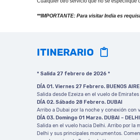
Cualquier otro servicio que no se especifique 
**IMPORTANTE: Para visitar India es requisit
ITINERARIO
* Salida 27 febrero de 2026 *
DÍA 01. Viernes 27 Febrero. BUENOS AIR
Salida desde Ezeiza en el vuelo de Emirates 
DÍA 02. Sábado 28 Febrero. DUBAI
Arribo a Dubai por la noche y conexión con v
DÍA 03. Domingo 01 Marzo. DUBAI – DELHI
Salida en el vuelo hacia Delhi. Arribo por la
Delhi y sus principales monumentos. Comenz