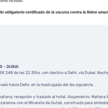
como incluido.
o obligatorio certificado de la vacuna contra la fiebre amaril
ES – DUBAI
EK 248 de las 22.30hs. con destino a Delhi, vía Dubai. Noche
uelo hacia Delhi, en la madrugada del día siguiente.
 mañana, recepción y traslado al hotel. Alojamiento. Mañana l
aremos con el Minarete de Qutab, construido para simboliza