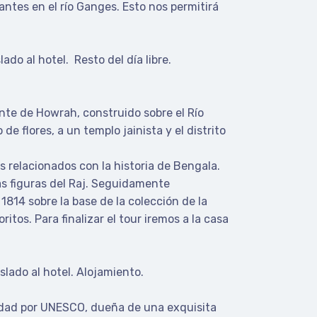
antes en el río Ganges. Esto nos permitirá
ado al hotel. Resto del día libre.
nte de Howrah, construido sobre el Río
 flores, a un templo jainista y el distrito
s relacionados con la historia de Bengala.
as figuras del Raj. Seguidamente
814 sobre la base de la colección de la
tos. Para finalizar el tour iremos a la casa
slado al hotel. Alojamiento.
idad por UNESCO, dueña de una exquisita