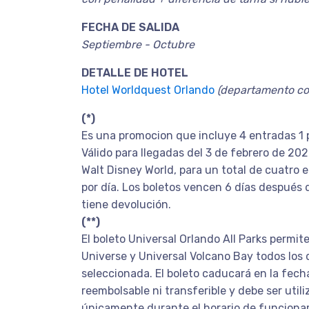
FECHA DE SALIDA
Septiembre - Octubre
DETALLE DE HOTEL
Hotel Worldquest Orlando
(departamento co
(*)
Es una promocion que incluye 4 entradas 1
Válido para llegadas del 3 de febrero de 20
Walt Disney World, para un total de cuatro 
por día. Los boletos vencen 6 días después d
tiene devolución.
(**)
El boleto Universal Orlando All Parks permite
Universe y Universal Volcano Bay todos los 
seleccionada. El boleto caducará en la fech
reembolsable ni transferible y debe ser util
únicamente durante el horario de funcionam