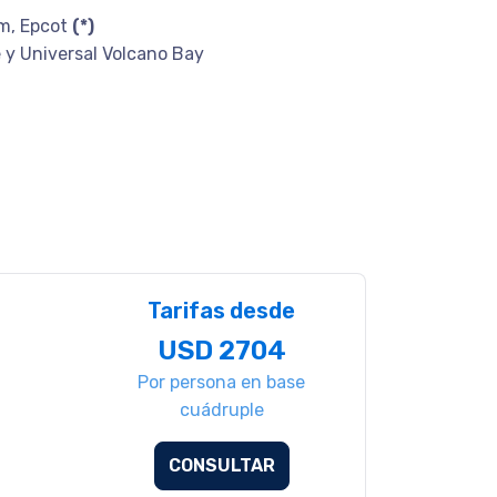
om, Epcot
(*)
e y Universal Volcano Bay
Tarifas desde
USD 2704
Por persona en base
cuádruple
CONSULTAR