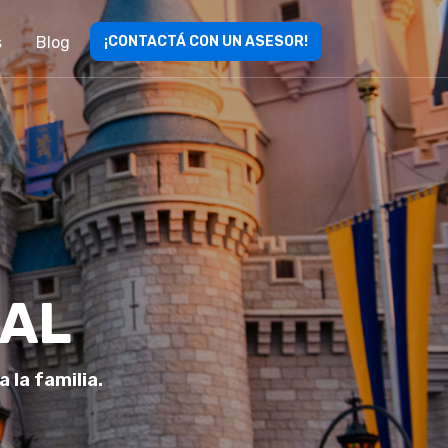
s
Blog
¡CONTACTÁ CON UN ASESOR!
SAL
 la familia.