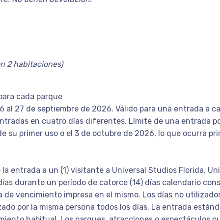
n 2 habitaciones)
 para cada parque
26 al 27 de septiembre de 2026. Válido para una entrada a 
entradas en cuatro días diferentes. Límite de una entrada 
e su primer uso o el 3 de octubre de 2026, lo que ocurra pri
 la entrada a un (1) visitante a Universal Studios Florida, U
días durante un período de catorce (14) días calendario con
a de vencimiento impresa en el mismo. Los días no utilizados
izado por la misma persona todos los días. La entrada están
iento habitual. Los parques, atracciones o espectáculos pu