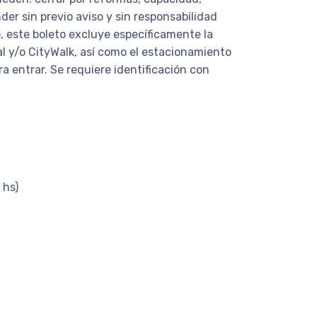
er sin previo aviso y sin responsabilidad
o, este boleto excluye específicamente la
l y/o CityWalk, así como el estacionamiento
 entrar. Se requiere identificación con
 hs)