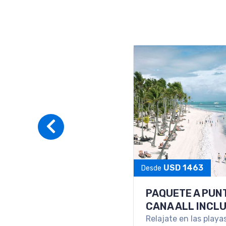
PAQUETE A SA
Disfruta de una sem
soñada en las cálida