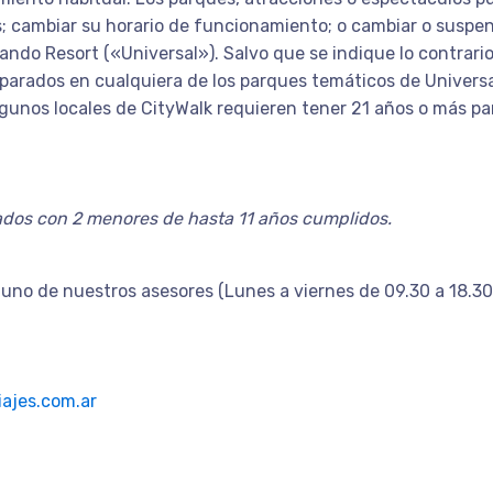
; cambiar su horario de funcionamiento; o cambiar o suspend
lando Resort («Universal»). Salvo que se indique lo contrari
parados en cualquiera de los parques temáticos de Universa
unos locales de CityWalk requieren tener 21 años o más para
jados con 2 menores de hasta 11 años cumplidos.
uno de nuestros asesores (Lunes a viernes de 09.30 a 18.30
ajes.com.ar