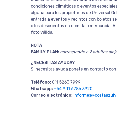
condiciones climáticas o eventos especiales
alguna para los propietarios de Universal Or
entrada a eventos y recintos con boletos se
o los descuentos en comida o mercancía. Alg
foto válida.
NOTA
FAMILY PLAN:
corresponde a 2 adultos alo
¿NECESITAS AYUDA?
Si necesitas ayuda ponete en contacto con 
Teléfono:
011 5263 7999
Whatsapp:
+54 9 11 6786 3920
Correo electrónico:
informes@costaazulvi