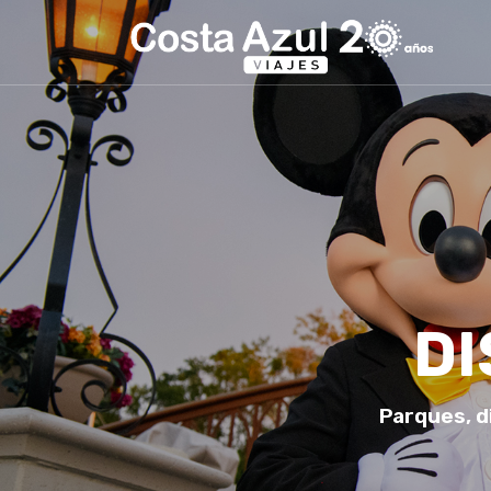
DI
Parques, di