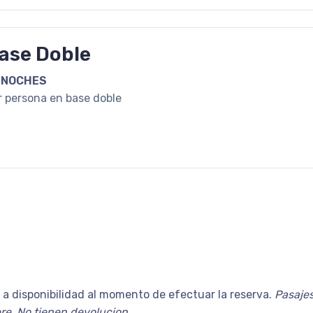
ase Doble
 NOCHES
r persona en base doble
s a disponibilidad al momento de efectuar la reserva.
Pasaje
ere. No tienen devolucion.