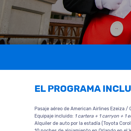
EL PROGRAMA INCL
Pasaje aéreo de American Airlines Ezeiza / 
Equipaje incluido:
1 cartera + 1 carryon + 1
Alquiler de auto por la estadía (Toyota Corol
10 noches de alojamiento en Orlando en 