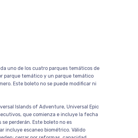
cada uno de los cuatro parques temáticos de
por parque temático y un parque temático
mero. Este boleto no se puede modificar ni
niversal Islands of Adventure, Universal Epic
secutivos, que comienza e incluye la fecha
 se perderán. Este boleto no es
dar incluye escaneo biométrico. Válido
eden: cerrar por reformas, capacidad,