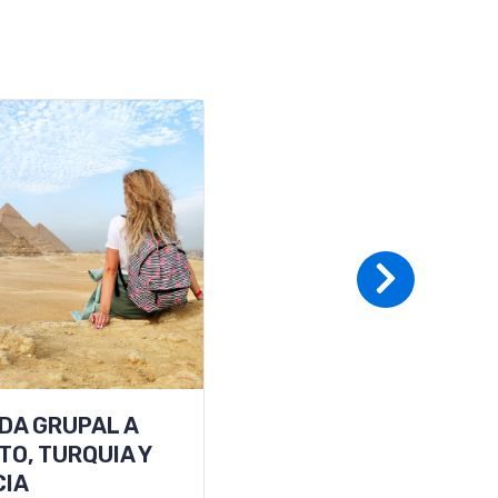
ETE A PLAYA
 CARMEN
uta tus vacaciones en