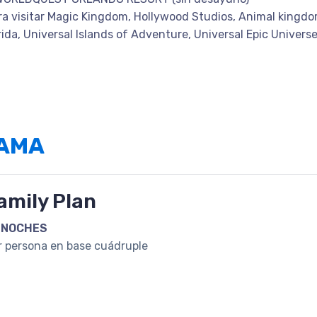
ara visitar Magic Kingdom, Hollywood Studios, Animal kingd
ida, Universal Islands of Adventure, Universal Epic Univers
RAMA
amily Plan
 NOCHES
r persona en base cuádruple