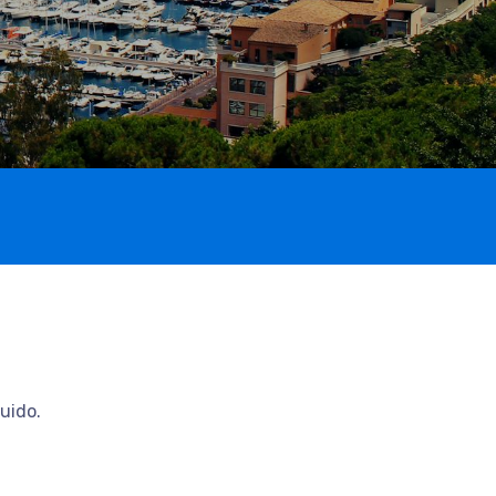
uido.