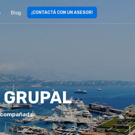
s
Blog
¡CONTACTÁ CON UN ASESOR!
A GRUPAL
 acompañada.