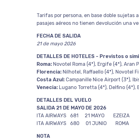
Tarifas por persona, en base doble sujetas a
pasajes aéreos no tienen devolución una vez
FECHA DE SALIDA
21 de mayo 2026
DETALLES DE HOTELES - Previstos o simi
Roma:
Novotel Roma (4*), Ergife (4*), Aran P
Florencia:
Nilhotel, Raffaello (4*), Novotel 
Costa Azul:
Campanille Nice Airport (3*), Ib
Venecia:
Lugano Torretta (4*), Delfino (4*), E
DETALLES DEL VUELO
SALIDA 21 DE MAYO DE 2026
ITA AIRWAYS 681 21 MAYO EZEIZA 
ITA AIRWAYS 680 01 JUNIO ROMA E
NOTA