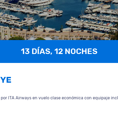
13 DÍAS, 12 NOCHES
UYE
or ITA Airways en vuelo clase económica con equipaje incl