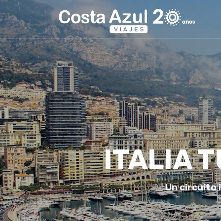
ITALIA 
Un circuito