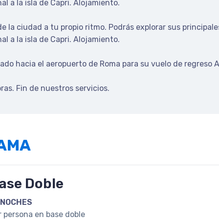
l a la isla de Capri. Alojamiento.
 la ciudad a tu propio ritmo. Podrás explorar sus principales
l a la isla de Capri. Alojamiento.
lado hacia el aeropuerto de Roma para su vuelo de regreso A
ras. Fin de nuestros servicios.
RAMA
ase Doble
 NOCHES
r persona en base doble