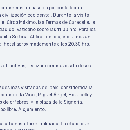
mbinaremos un paseo a pie por la Roma
civilización occidental. Durante la visita
, el Circo Máximo, las Termas de Caracalla, la
udad del Vaticano sobre las 11:00 hrs. Para los
lla Sixtina. Al final del día, incluimos un
al hotel aproximadamente a las 20.30 hrs.
 atractivos, realizar compras o si lo desea
des más visitadas del país, considerada la
onardo da Vinci, Miguel Ángel, Botticelli y
de orfebres, y la plaza de la Signoria,
o libre. Alojamiento.
a la famosa Torre Inclinada. La etapa que