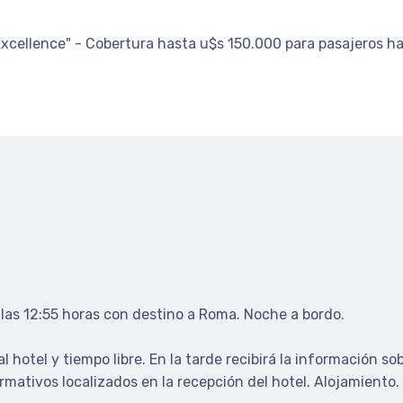
"Excellence" - Cobertura hasta u$s 150.000 para pasajeros h
a las 12:55 horas con destino a Roma. Noche a bordo.
 hotel y tiempo libre. En la tarde recibirá la información sobr
rmativos localizados en la recepción del hotel. Alojamiento.