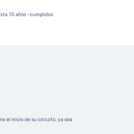
asta 70 años -cumplidos.
e el inicio de su circuito, ya sea