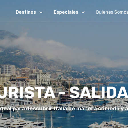
Destinos
Especiales
Quienes Somo
TURISTA - SALID
 ideal para descubrir Italia de manera cómoda y