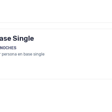
ase Single
 NOCHES
r persona en base single