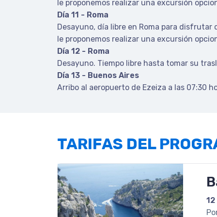
le proponemos realizar una excursión opciona
Día 11 - Roma
Desayuno, día libre en Roma para disfrutar de
le proponemos realizar una excursión opciona
Día 12 - Roma
Desayuno. Tiempo libre hasta tomar su tras
Día 13 - Buenos Aires
Arribo al aeropuerto de Ezeiza a las 07:30 ho
TARIFAS DEL PROG
B
12
Po