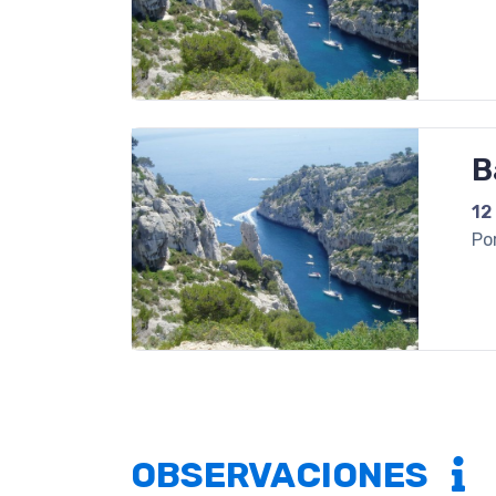
B
12
Po
OBSERVACIONES