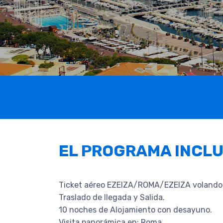
EL PROGRAMA INCL
Ticket aéreo EZEIZA/ROMA/EZEIZA volando p
Traslado de llegada y Salida.
10 noches de Alojamiento con desayuno.
Visita panorámica en: Roma.