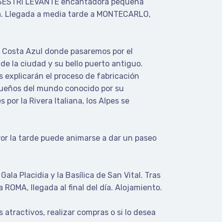
a a SESTRI LEVANTE encantadora pequeña
esa. Llegada a media tarde a MONTECARLO,
la Costa Azul donde pasaremos por el
de la ciudad y su bello puerto antiguo.
explicarán el proceso de fabricación
queños del mundo conocido por su
 por la Rivera Italiana, los Alpes se
Por la tarde puede animarse a dar un paseo
 Placidia y la Basílica de San Vital. Tras
 ROMA, llegada al final del día. Alojamiento.
 atractivos, realizar compras o si lo desea