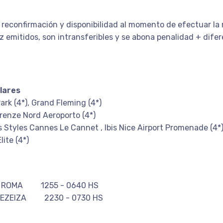
 reconfirmación y disponibilidad al momento de efectuar la r
 emitidos, son intransferibles y se abona penalidad + difer
lares
ark (4*), Grand Fleming (4*)
Firenze Nord Aeroporto (4*)
is Styles Cannes Le Cannet , Ibis Nice Airport Promenade (4*
lite (4*)
ROMA 1255 - 0640 HS
ZEIZA 2230 - 0730 HS