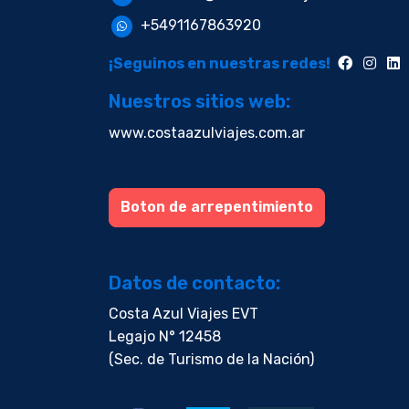
+5491167863920
¡Seguinos en nuestras redes!
Nuestros sitios web:
www.costaazulviajes.com.ar
Boton de arrepentimiento
Datos de contacto:
Costa Azul Viajes EVT
Legajo N° 12458
(Sec. de Turismo de la Nación)