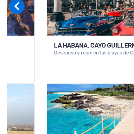
LA HABANA, CAYO GUILLERMO & VARA
Descanso y relax en las playas de Cuba