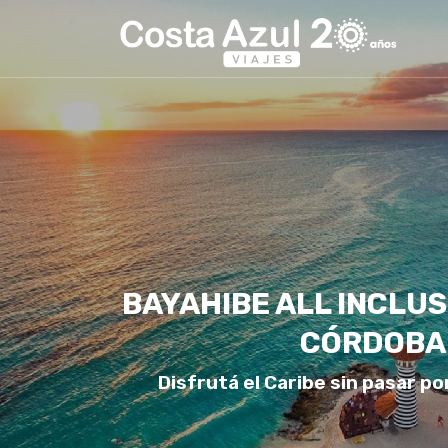
BAYAHIBE ALL INCLUS
CÓRDOBA
Disfrutá el Caribe sin pasar po