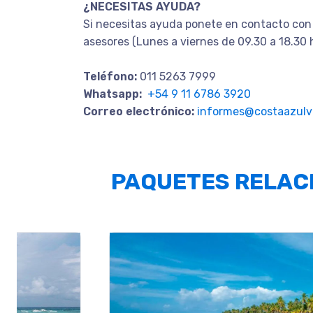
¿NECESITAS AYUDA?
Si necesitas ayuda ponete en contacto con
asesores (Lunes a viernes de 09.30 a 18.30 
Teléfono:
011 5263 7999
Whatsapp:
+54 9 11 6786 3920
Correo electrónico:
informes@costaazulvi
PAQUETES RELAC