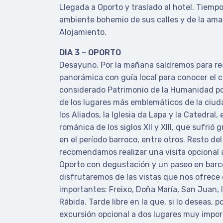
Llegada a Oporto y traslado al hotel. Tiempo 
ambiente bohemio de sus calles y de la ama
Alojamiento.
DIA 3 – OPORTO
Desayuno. Por la mañana saldremos para rea
panorámica con guía local para conocer el c
considerado Patrimonio de la Humanidad po
de los lugares más emblemáticos de la ciu
los Aliados, la Iglesia da Lapa y la Catedral,
románica de los siglos XII y XIII, que sufri
en el período barroco, entre otros. Resto del 
recomendamos realizar una visita opcional
Oporto con degustación y un paseo en barco
disfrutaremos de las vistas que nos ofrece
importantes: Freixo, Doña María, San Juan, In
Rábida. Tarde libre en la que, si lo deseas, p
excursión opcional a dos lugares muy import