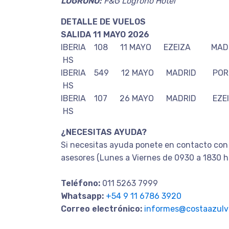
LOGROÑO:
F&G Logroño Hotel
DETALLE DE VUELOS
SALIDA 11 MAYO 2026
IBERIA 108 11 MAYO EZEIZA MAD
HS
IBERIA 549 12 MAYO MADRID PO
HS
IBERIA 107 26 MAYO MADRID EZE
HS
¿NECESITAS AYUDA?
Si necesitas ayuda ponete en contacto con
asesores (Lunes a Viernes de 0930 a 1830 h
Teléfono:
011 5263 7999
Whatsapp:
+54 9 11 6786 3920
Correo electrónico:
informes@costaazulvi