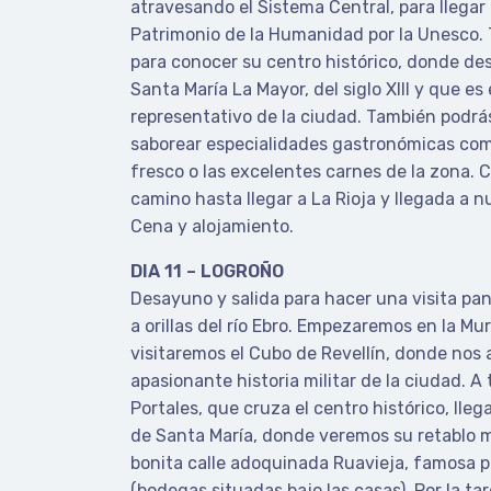
atravesando el Sistema Central, para llegar
Patrimonio de la Humanidad por la Unesco. 
para conocer su centro histórico, donde des
Santa María La Mayor, del siglo XIII y que es 
representativo de la ciudad. También podrá
saborear especialidades gastronómicas como
fresco o las excelentes carnes de la zona.
camino hasta llegar a La Rioja y llegada a n
Cena y alojamiento.
DIA 11 – LOGROÑO
Desayuno y salida para hacer una visita pa
a orillas del río Ebro. Empezaremos en la Mur
visitaremos el Cubo de Revellín, donde nos
apasionante historia militar de la ciudad. A 
Portales, que cruza el centro histórico, lle
de Santa María, donde veremos su retablo m
bonita calle adoquinada Ruavieja, famosa p
(bodegas situadas bajo las casas). Por la ta