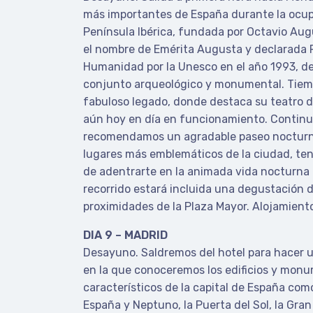
más importantes de España durante la ocup
Península Ibérica, fundada por Octavio Augu
el nombre de Emérita Augusta y declarada P
Humanidad por la Unesco en el año 1993, d
conjunto arqueológico y monumental. Tiemp
fabuloso legado, donde destaca su teatro d
aún hoy en día en funcionamiento. Continu
recomendamos un agradable paseo nocturno
lugares más emblemáticos de la ciudad, te
de adentrarte en la animada vida nocturna 
recorrido estará incluida una degustación d
proximidades de la Plaza Mayor. Alojamient
DIA 9 – MADRID
Desayuno. Saldremos del hotel para hacer 
en la que conoceremos los edificios y mon
característicos de la capital de España como
España y Neptuno, la Puerta del Sol, la Gran V