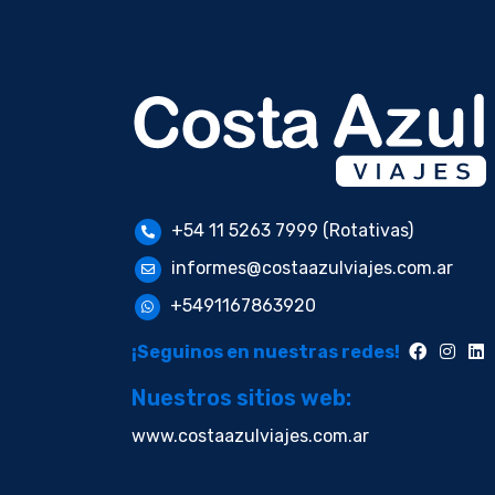
+54 11 5263 7999 (Rotativas)
informes@costaazulviajes.com.ar
+5491167863920
¡Seguinos en nuestras redes!
Nuestros sitios web:
www.costaazulviajes.com.ar