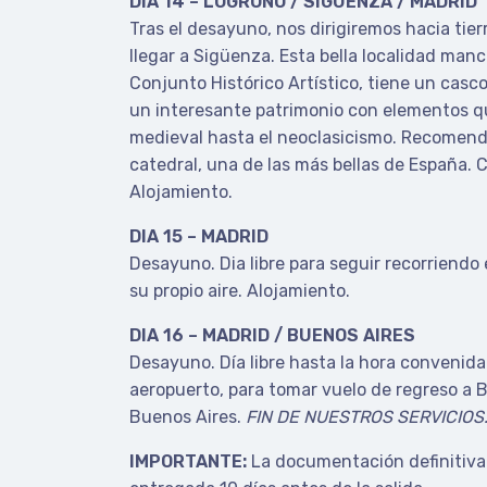
DIA 14 – LOGROÑO / SIGÜENZA / MADRID
Tras el desayuno, nos dirigiremos hacia tier
llegar a Sigüenza. Esta bella localidad man
Conjunto Histórico Artístico, tiene un casc
un interesante patrimonio con elementos q
medieval hasta el neoclasicismo. Recomenda
catedral, una de las más bellas de España. 
Alojamiento.
DIA 15 – MADRID
Desayuno. Dia libre para seguir recorriendo
su propio aire. Alojamiento.
DIA 16 – MADRID / BUENOS AIRES
Desayuno. Día libre hasta la hora convenida 
aeropuerto, para tomar vuelo de regreso a 
Buenos Aires.
FIN DE NUESTROS SERVICIOS
IMPORTANTE:
La documentación definitiva 