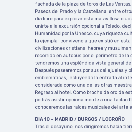
fachada de la plaza de toros de Las Ventas, l
Paseos del Prado y la Castellana, entre otros
día libre para explorar esta maravillosa ciud
unirte a la excursión opcional a Toledo, dec
Humanidad por la Unesco, cuya riqueza cul
la ejemplar convivencia que existió en esta
civilizaciones cristiana, hebrea y musulma
recorrido en autobús por el perímetro de la
tendremos una espléndida vista general de s
Después pasearemos por sus callejuelas y 
emblemáticas, incluyendo la entrada al inter
considerada como una de las otras maestras
Regreso al hotel. Como broche de oro de este
podrás asistir opcionalmente a una tablao
conoceremos las raíces musicales del arte e
DIA 10 – MADRID / BURGOS / LOGROÑO
Tras el desayuno, nos dirigiremos hacia tier