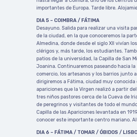
hasta llegar a Coimbra, uno de los centros 
importantes de Europa. Tarde libre. Alojami
DIA 5 – COIMBRA / FÁTIMA
Desayuno. Salida para realizar una visita p
de la ciudad, en la que conoceremos la part
Almedina, donde desde el siglo XII vivían los
clérigos y, más tarde, los estudiantes. Tam
patios de la universidad, la Capilla de San Mi
Joanina. Continuaremos paseando hacia la p
comercio, los artesanos y los barrios junto 
dirigiremos a Fátima, ciudad muy conocida 
apariciones que la Virgen realizó a partir de
tres niños pastores cerca de la Cueva de Ir
de peregrinos y visitantes de todo el mundo
Capilla de las Apariciones levantada en 1919
conocer este importante centro mariano. A
DIA 6 – FÁTIMA / TOMAR / ÓBIDOS / LISB