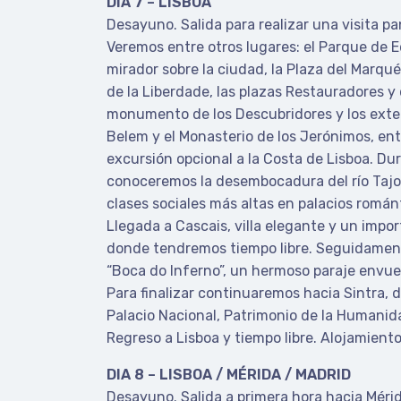
DIA 7 – LISBOA
Desayuno. Salida para realizar una visita p
Veremos entre otros lugares: el Parque de E
mirador sobre la ciudad, la Plaza del Marqu
de la Liberdade, las plazas Restauradores y d
monumento de los Descubridores y los exter
Belem y el Monasterio de los Jerónimos, entr
excursión opcional a la Costa de Lisboa. Du
conoceremos la desembocadura del río Tajo,
clases sociales más altas en palacios románt
Llegada a Cascais, villa elegante y un impo
donde tendremos tiempo libre. Seguidamen
“Boca do Inferno”, un hermoso paraje envue
Para finalizar continuaremos hacia Sintra, 
Palacio Nacional, Patrimonio de la Humanid
Regreso a Lisboa y tiempo libre. Alojamiento
DIA 8 – LISBOA / MÉRIDA / MADRID
Desayuno. Salida a primera hora hacia Mérid