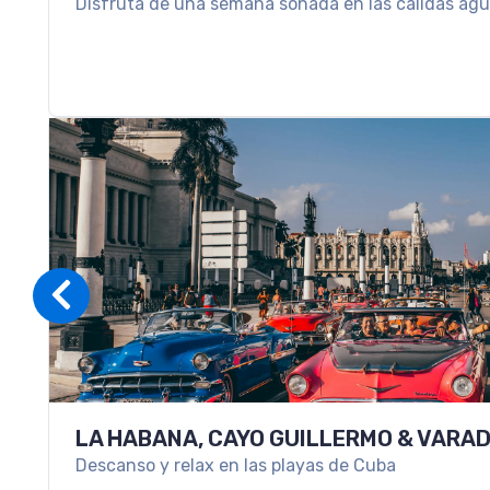
Disfruta de una semana soñada en las cálidas agua
LA HABANA, CAYO GUILLERMO & VARA
Descanso y relax en las playas de Cuba