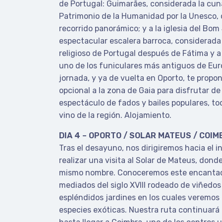
de Portugal: Guimarães, considerada la cun
Patrimonio de la Humanidad por la Unesco
recorrido panorámico; y a la iglesia del Bo
espectacular escalera barroca, considerada
religioso de Portugal después de Fátima y 
uno de los funiculares más antiguos de Euro
jornada, y ya de vuelta en Oporto, te prop
opcional a la zona de Gaia para disfrutar d
espectáculo de fados y bailes populares, to
vino de la región. Alojamiento.
DIA 4 – OPORTO / SOLAR MATEUS / COIM
Tras el desayuno, nos dirigiremos hacia el in
realizar una visita al Solar de Mateus, dond
mismo nombre. Conoceremos este encantado
mediados del siglo XVIII rodeado de viñedo
espléndidos jardines en los cuales veremos
especies exóticas. Nuestra ruta continuará p