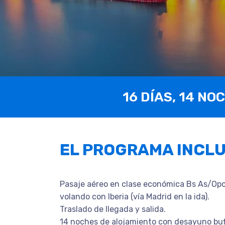
16 DÍAS, 14 NO
EL PROGRAMA INCL
Pasaje aéreo en clase económica Bs As/Opo
volando con Iberia (vía Madrid en la ida).
Traslado de llegada y salida.
14 noches de alojamiento con desayuno buf