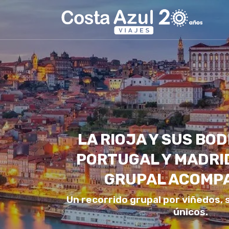
LA RIOJA Y SUS BO
PORTUGAL Y MADRID
GRUPAL ACOMP
Un recorrido grupal por viñedos, 
únicos.