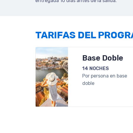
entregada 10 días antes de la salida.
TARIFAS DEL PROG
Base Doble
14 NOCHES
Por persona en base
doble