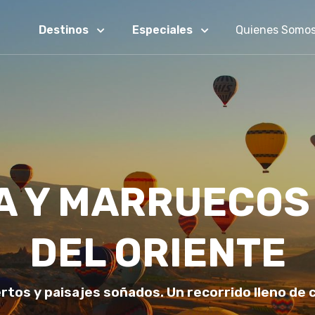
Destinos
Especiales
Quienes Somo
A Y MARRUECOS 
DEL ORIENTE
rtos y paisajes soñados. Un recorrido lleno de c