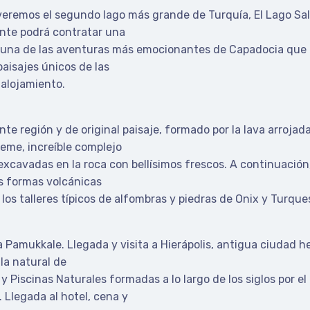
veremos el segundo lago más grande de Turquía, El Lago Sala
nte podrá contratar una
 una de las aventuras más emocionantes de Capadocia que le
paisajes únicos de las
 alojamiento.
nte región y de original paisaje, formado por la lava arrojad
reme, increíble complejo
xcavadas en la roca con bellísimos frescos. A continuación, 
as formas volcánicas
os talleres típicos de alfombras y piedras de Onix y Turque
 Pamukkale. Llegada y visita a Hierápolis, antigua ciudad h
lla natural de
 Piscinas Naturales formadas a lo largo de los siglos por e
 Llegada al hotel, cena y