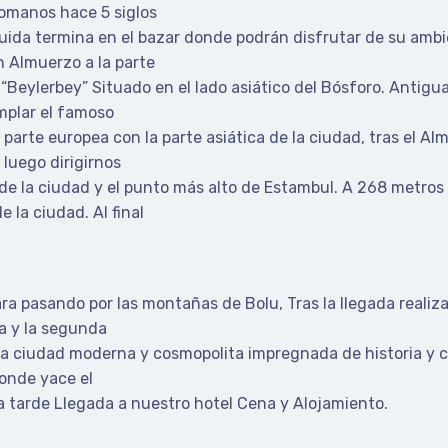
tomanos hace 5 siglos
uida termina en el bazar donde podrán disfrutar de su ambie
n Almuerzo a la parte
e “Beylerbey” Situado en el lado asiático del Bósforo. Antigu
plar el famoso
arte europea con la parte asiática de la ciudad, tras el Alm
 luego dirigirnos
 de la ciudad y el punto más alto de Estambul. A 268 metros s
 la ciudad. Al final
ra pasando por las montañas de Bolu, Tras la llegada reali
ca y la segunda
a ciudad moderna y cosmopolita impregnada de historia y cul
donde yace el
la tarde Llegada a nuestro hotel Cena y Alojamiento.