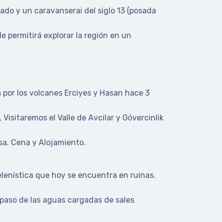
do y un caravanserai del siglo 13 (posada
 permitirá explorar la región en un
a por los volcanes Erciyes y Hasan hace 3
Visitaremos el Valle de Avcilar y Gόvercinlik
sa. Cena y Alojamiento.
elenística que hoy se encuentra en ruinas.
l paso de las aguas cargadas de sales