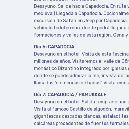
Desayuno. Salida hacia Capadocia. En ruta 
medieval) Llegada a Capadocia. Opcionalme
excursión de Safari en Jeep por Capadocia,
vehículo todoterreno, donde podrá llegar a 
formaciones y valles de esta región. Cena y
Día 6: CAPADOCIA
Desayuno en el hotel. Visita de esta fascina
millones de años. Visitaremos el valle de Gö
monástico Bizantino integrado por iglesias e
donde se puede admirar la mejor vista de l
llamadas “chimeneas de hadas” Visitaremos l
Día 7: CAPADOCIA / PAMUKKALE
Desayuno en el hotel. Salida temprano hacia
Visita al famoso Castillo de algodón, maravi
gigantescas cascadas blancas, estalactitas y
calcáreas procedentes de fuentes termales.