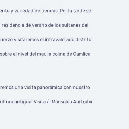
nte y variedad de tiendas. Por la tarde se
a residencia de verano de los sultanes del
uerzo visitaremos el infravalorado distrito
obre el nivel del mar, la colina de Camlica
zaremos una visita panorámica con nuestro
tura antigua. Visita al Mausoleo Anitkabir