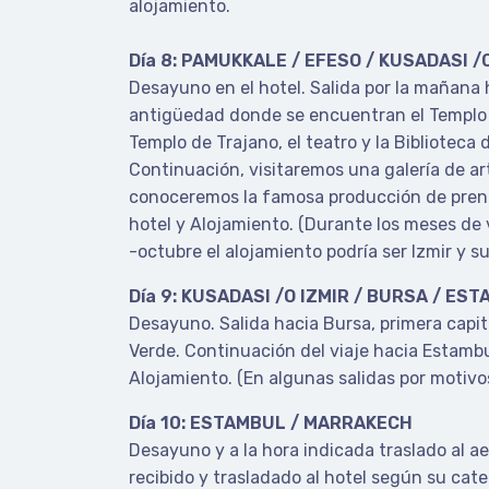
alojamiento.
Día 8: PAMUKKALE / EFESO / KUSADASI /
Desayuno en el hotel. Salida por la mañana 
antigüedad donde se encuentran el Templo 
Templo de Trajano, el teatro y la Biblioteca 
Continuación, visitaremos una galería de a
conoceremos la famosa producción de prendas
hotel y Alojamiento. (Durante los meses de
-octubre el alojamiento podría ser Izmir y s
Día 9: KUSADASI /O IZMIR / BURSA / ES
Desayuno. Salida hacia Bursa, primera capit
Verde. Continuación del viaje hacia Estambu
Alojamiento. (En algunas salidas por motivo
Día 10: ESTAMBUL / MARRAKECH
Desayuno y a la hora indicada traslado al a
recibido y trasladado al hotel según su cate