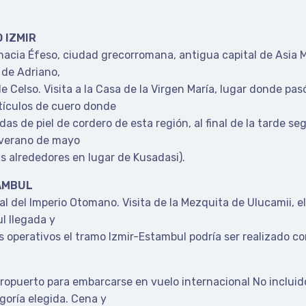
O IZMIR
hacia Éfeso, ciudad grecorromana, antigua capital de Asia 
de Adriano,
de Celso. Visita a la Casa de la Virgen María, lugar donde pas
rtículos de cuero donde
 de piel de cordero de esta región, al final de la tarde seg
 verano de mayo
us alrededores en lugar de Kusadasi).
TAMBUL
al del Imperio Otomano. Visita de la Mezquita de Ulucamii, 
l llegada y
s operativos el tramo Izmir-Estambul podría ser realizado co
eropuerto para embarcarse en vuelo internacional No incluid
goría elegida. Cena y