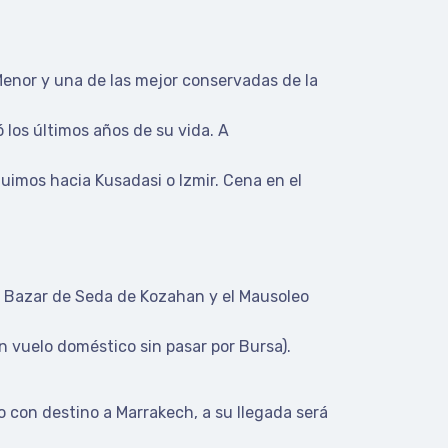
Menor y una de las mejor conservadas de la
ó los últimos años de su vida. A
uimos hacia Kusadasi o Izmir. Cena en el
el Bazar de Seda de Kozahan y el Mausoleo
n vuelo doméstico sin pasar por Bursa).
o con destino a Marrakech, a su llegada será