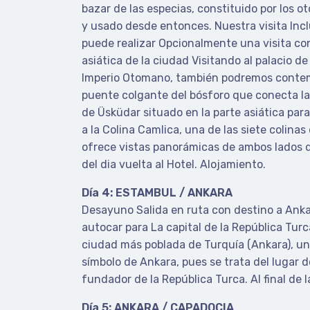
bazar de las especias, constituido por los o
y usado desde entonces. Nuestra visita Incl
puede realizar Opcionalmente una visita co
asiática de la ciudad Visitando al palacio d
Imperio Otomano, también podremos contem
puente colgante del bósforo que conecta la p
de Üsküdar situado en la parte asiática para
a la Colina Camlica, una de las siete colinas
ofrece vistas panorámicas de ambos lados de
del dia vuelta al Hotel. Alojamiento.
Día 4: ESTAMBUL / ANKARA
Desayuno Salida en ruta con destino a Anka
autocar para La capital de la República Tur
ciudad más poblada de Turquía (Ankara), un
símbolo de Ankara, pues se trata del lugar 
fundador de la República Turca. Al final de 
Día 5: ANKARA / CAPADOCIA