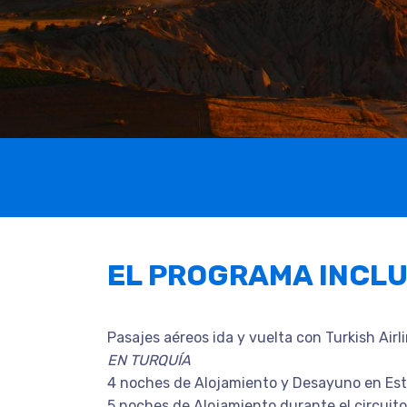
EL PROGRAMA INCL
Pasajes aéreos ida y vuelta con Turkish Airl
EN TURQUÍA
4 noches de Alojamiento y Desayuno en Es
5 noches de Alojamiento durante el circuito