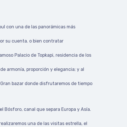
mbul con una de las panorámicas más
por su cuenta. o bien contratar
famoso Palacio de Topkapi, residencia de los
de armonía, proporción y elegancia; y al
oso Gran bazar donde disfrutaremos de tiempo
el Bósforo, canal que separa Europa y Asía.
alizaremos una de las visitas estrella, el