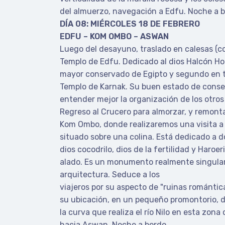
del almuerzo, navegación a Edfu. Noche a b
DÍA 08: MIÉRCOLES 18 DE FEBRERO
EDFU – KOM OMBO – ASWAN
Luego del desayuno, traslado en calesas (co
Templo de Edfu. Dedicado al dios Halcón Hor
mayor conservado de Egipto y segundo en 
Templo de Karnak. Su buen estado de conse
entender mejor la organización de los otros
Regreso al Crucero para almorzar, y remonta
Kom Ombo, donde realizaremos una visita a 
situado sobre una colina. Está dedicado a do
dios cocodrilo, dios de la fertilidad y Haroeri
alado. Es un monumento realmente singular 
arquitectura. Seduce a los
viajeros por su aspecto de "ruinas romántic
su ubicación, en un pequeño promontorio,
la curva que realiza el río Nilo en esta zona
hacia Aswan. Noche a bordo.