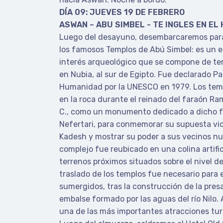
DÍA 09: JUEVES 19 DE FEBRERO
ASWAN – ABU SIMBEL - TE INGLES EN E
Luego del desayuno, desembarcaremos para a
los famosos Templos de Abú Simbel: es un
interés arqueológico que se compone de te
en Nubia, al sur de Egipto. Fue declarado Pa
Humanidad por la UNESCO en 1979. Los tem
en la roca durante el reinado del faraón Ramsé
C., como un monumento dedicado a dicho f
Nefertari, para conmemorar su supuesta vict
Kadesh y mostrar su poder a sus vecinos nub
complejo fue reubicado en una colina artific
terrenos próximos situados sobre el nivel de
traslado de los templos fue necesario para
sumergidos, tras la construcción de la presa
embalse formado por las aguas del río Nilo.
una de las más importantes atracciones turí