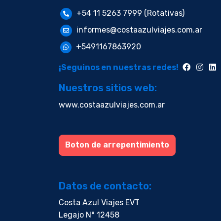
+54 11 5263 7999 (Rotativas)
informes@costaazulviajes.com.ar
+5491167863920
¡Seguinos en nuestras redes!
Nuestros sitios web:
www.costaazulviajes.com.ar
Boton de arrepentimiento
Datos de contacto:
Costa Azul Viajes EVT
Legajo N° 12458