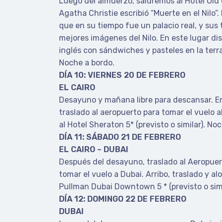
Luego del almuerzo, saldremos al Hotel Old
Agatha Christie escribió “Muerte en el Nilo”.
que en su tiempo fue un palacio real, y sus 
mejores imágenes del Nilo. En este lugar di
inglés con sándwiches y pasteles en la terr
Noche a bordo.
DÍA 10: VIERNES 20 DE FEBRERO
EL CAIRO
Desayuno y mañana libre para descansar. En
traslado al aeropuerto para tomar el vuelo al
al Hotel Sheraton 5* (previsto o similar). Noc
DÍA 11: SÁBADO 21 DE FEBRERO
EL CAIRO – DUBAI
Después del desayuno, traslado al Aeropuer
tomar el vuelo a Dubai. Arribo, traslado y a
Pullman Dubai Downtown 5 * (previsto o simi
DÍA 12: DOMINGO 22 DE FEBRERO
DUBAI