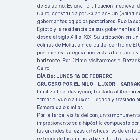
de Saladino. Es una fortificación medieval de
Cairo, construida por Salah ad-Din (Saladino
gobernantes egipcios posteriores. Fue la se
Egipto y la residencia de sus gobernantes d
desde el siglo XIII al XIX. Su ubicación en u
colinas de Mokatiam cerca del centro de El
posición estratégica con vista a la ciudad 
horizonte. Por último, visitaremos el Bazar K
Cairo.
DÍA 06: LUNES 16 DE FEBRERO
CRUCERO POR EL NILO - LUXOR - KARNA
Finalizado el desayuno, traslado al Aeropuer
tomar el vuelo a Luxor. Llegada y traslado 
Esmeralda o similar.
Por la tarde, visita del conjunto monumenta
impresionante sala hipóstila compuesta por
las grandes bellezas artisticas reside en la
exterior de los muros, a base de ofrendas y