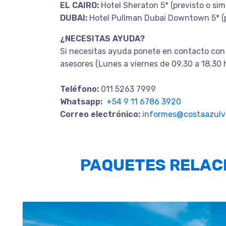
EL CAIRO:
Hotel Sheraton 5* (previsto o simi
DUBAI:
Hotel Pullman Dubai Downtown 5* (pr
¿NECESITAS AYUDA?
Si necesitas ayuda ponete en contacto con
asesores (Lunes a viernes de 09.30 a 18.30 
Teléfono:
011 5263 7999
Whatsapp:
+54 9 11 6786 3920
Correo electrónico:
informes@costaazulvi
PAQUETES RELAC