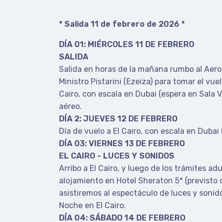
* Salida 11 de febrero de 2026 *
DÍA 01: MIÉRCOLES 11 DE FEBRERO
SALIDA
Salida en horas de la mañana rumbo al Aero
Ministro Pistarini (Ezeiza) para tomar el vuel
Cairo, con escala en Dubai (espera en Sala V
aéreo.
DÍA 2: JUEVES 12 DE FEBRERO
Día de vuelo a El Cairo, con escala en Dubai 
DÍA 03: VIERNES 13 DE FEBRERO
EL CAIRO - LUCES Y SONIDOS
Arribo a El Cairo, y luego de los trámites ad
alojamiento en Hotel Sheraton 5* (previsto o 
asistiremos al espectáculo de luces y sonido
Noche en El Cairo.
DÍA 04: SÁBADO 14 DE FEBRERO