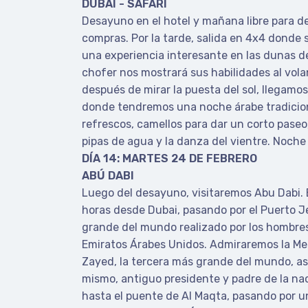
DUBAI - SAFARI
Desayuno en el hotel y mañana libre para de
compras. Por la tarde, salida en 4x4 donde 
una experiencia interesante en las dunas de
chofer nos mostrará sus habilidades al vola
después de mirar la puesta del sol, llegam
donde tendremos una noche árabe tradiciona
refrescos, camellos para dar un corto paseo
pipas de agua y la danza del vientre. Noche
DÍA 14: MARTES 24 DE FEBRERO
ABÚ DABI
Luego del desayuno, visitaremos Abu Dabi. 
horas desde Dubai, pasando por el Puerto Je
grande del mundo realizado por los hombres,
Emiratos Árabes Unidos. Admiraremos la Me
Zayed, la tercera más grande del mundo, as
mismo, antiguo presidente y padre de la n
hasta el puente de Al Maqta, pasando por u