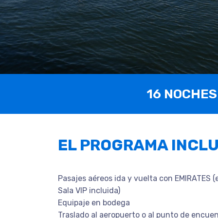
16 NOCHES
EL PROGRAMA INCL
Pasajes aéreos ida y vuelta con EMIRATES (
Sala VIP incluida)
Equipaje en bodega
Traslado al aeropuerto o al punto de encue