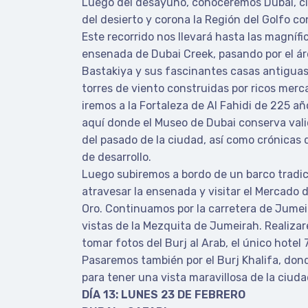
Luego del desayuno, conoceremos Dubai, c
del desierto y corona la Región del Golfo co
Este recorrido nos llevará hasta las magnífic
ensenada de Dubai Creek, pasando por el ár
Bastakiya y sus fascinantes casas antiguas
torres de viento construidas por ricos merc
iremos a la Fortaleza de Al Fahidi de 225 a
aquí donde el Museo de Dubai conserva vali
del pasado de la ciudad, así como crónicas 
de desarrollo.
Luego subiremos a bordo de un barco tradic
atravesar la ensenada y visitar el Mercado d
Oro. Continuamos por la carretera de Jume
vistas de la Mezquita de Jumeirah. Realiza
tomar fotos del Burj al Arab, el único hotel 
Pasaremos también por el Burj Khalifa, don
para tener una vista maravillosa de la ciud
DÍA 13: LUNES 23 DE FEBRERO