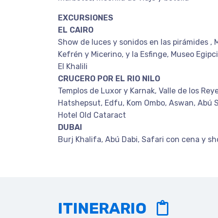
EXCURSIONES
EL CAIRO
Show de luces y sonidos en las pirámides , M
Kefrén y Micerino, y la Esfinge, Museo Egipc
El Khalili
CRUCERO POR EL RIO NILO
Templos de Luxor y Karnak, Valle de los Reye
Hatshepsut, Edfu, Kom Ombo, Aswan, Abú Si
Hotel Old Cataract
DUBAI
Burj Khalifa, Abú Dabi, Safari con cena y sh
ITINERARIO