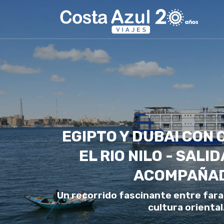
EGIPTO Y DUBAI CON
EL RIO NILO - SALI
ACOMPAÑA
Un recorrido fascinante entre far
cultura oriental