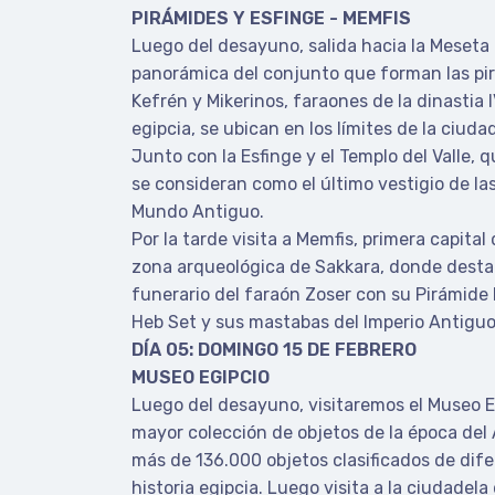
PIRÁMIDES Y ESFINGE - MEMFIS
Luego del desayuno, salida hacia la Meseta 
panorámica del conjunto que forman las pi
Kefrén y Mikerinos, faraones de la dinastia I
egipcia, se ubican en los límites de la ciudad
Junto con la Esfinge y el Templo del Valle, 
se consideran como el último vestigio de las
Mundo Antiguo.
Por la tarde visita a Memfis, primera capital
zona arqueológica de Sakkara, donde desta
funerario del faraón Zoser con su Pirámide 
Heb Set y sus mastabas del Imperio Antiguo.
DÍA 05: DOMINGO 15 DE FEBRERO
MUSEO EGIPCIO
Luego del desayuno, visitaremos el Museo E
mayor colección de objetos de la época del
más de 136.000 objetos clasificados de dife
historia egipcia. Luego visita a la ciudadela