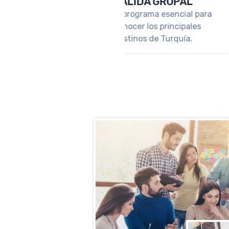
Disfruta de una sem
soñada en las cálida
aguas del Caribe.