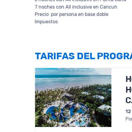
7 noches con All inclusive en Cancun
Precio por persona en base doble
Impuestos
TARIFAS DEL PROG
H
H
C
12
Po