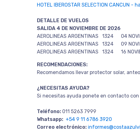
HOTEL IBEROSTAR SELECTION CANCUN - ha
DETALLE DE VUELOS
SALIDA 4 DE NOVIEMBRE DE 2026
AEROLINEAS ARGENTINAS 1324 04 
AEROLINEAS ARGENTINAS 1324 09 N
AEROLINEAS ARGENTINAS 1324 16
RECOMENDACIONES:
Recomendamos llevar protector solar, anteo
¿NECESITAS AYUDA?
Si necesitas ayuda ponete en contacto con 
Teléfono:
011 5263 7999
Whatsapp:
+54 9 11 6786 3920
Correo electrónico:
informes@costaazulvi