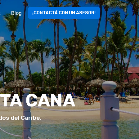
s
Blog
¡CONTACTÁ CON UN ASESOR!
NTA CANA
os del Caribe.