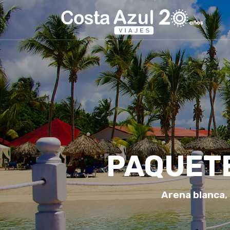
PAQUETE
Arena blanca,