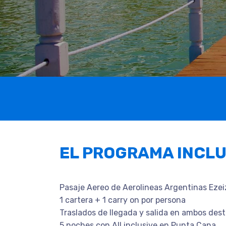
EL PROGRAMA INCL
Pasaje Aereo de Aerolineas Argentinas Eze
1 cartera + 1 carry on por persona
Traslados de llegada y salida en ambos dest
5 noches con All inclusive en Punta Cana