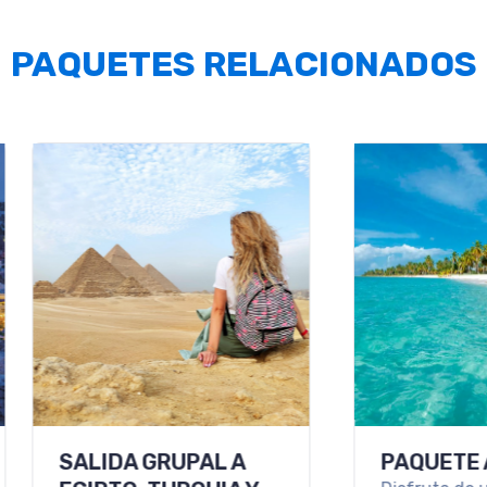
PAQUETES RELACIONADOS
MANA
LA HABANA, CAYO
PAQU