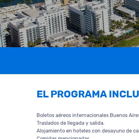
EL PROGRAMA INCL
Boletos aéreos internacionales Buenos Aire
Traslados de llegada y salida.
Alojamiento en hoteles con desayuno de ca
Comidas mencionadas