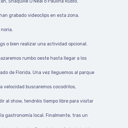
an, Shaquille O'Neal o Paulina Rubio.
 han grabado videoclips en esta zona.
noria.
s o bien realizar una actividad opcional.
plazaremos rumbo oeste hasta llegar a los
ado de Florida. Una vez lleguemos al parque
da velocidad buscaremos cocodrilos,
r al show, tendréis tiempo libre para visitar
 la gastronomía local. Finalmente, tras un