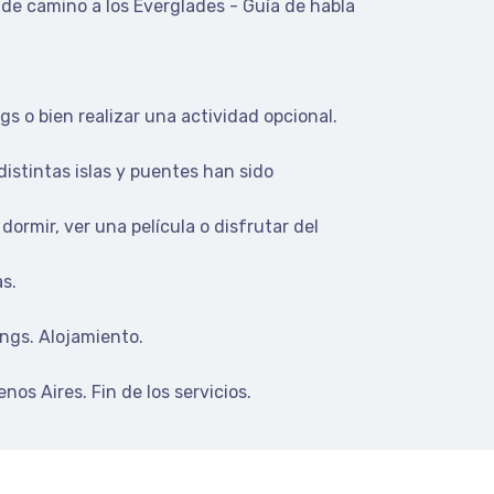
de camino a los Everglades - Guía de habla
s o bien realizar una actividad opcional.
istintas islas y puentes han sido
ormir, ver una película o disfrutar del
as.
ings. Alojamiento.
os Aires. Fin de los servicios.