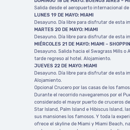
DOMINGO 18 DE MAYO: BUENOS AIRES – M
Salida desde el aeropuerto internacional de
LUNES 19 DE MAYO: MIAMI
Desayuno. Día libre para disfrutar de esta 
MARTES 20 DE MAYO: MIAMI
Desayuno. Día libre para disfrutar de esta 
MIÉRCOLES 21 DE MAYO: MIAMI – SHOPPI
Desayuno. Salida hacia el Swagrass Mills o 
tarde regreso al hotel. Alojamiento.
JUEVES 22 DE MAYO: MIAMI
Desayuno. Día libre para disfrutar de esta i
Alojamiento.
Opcional Crucero por las casas de los famos
Durante el recorrido navegaremos por el Pu
considerado el mayor puerto de cruceros del
Star Island, Palm Island e Hibiscus Island, 
sus mansiones los famosos. Y toda la exper
ofrece el skyline de Miami y Miami Beach, n