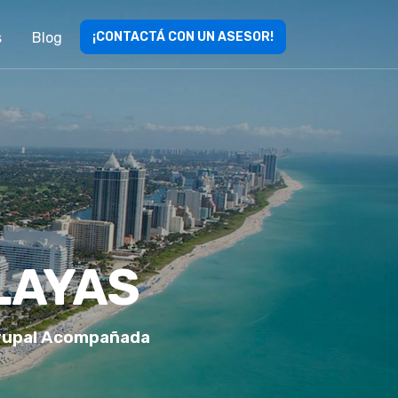
s
Blog
¡CONTACTÁ CON UN ASESOR!
LAYAS
Grupal Acompañada