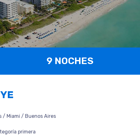
9 NOCHES
UYE
s / Miami / Buenos Aires
tegoría primera