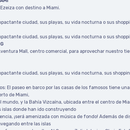
IAMI
 Ezeiza con destino a Miami.
impactante ciudad, sus playas, su vida nocturna o sus shopp
impactante ciudad, sus playas, su vida nocturna o sus shopp
NG
Aventura Mall, centro comercial, para aprovechar nuestro tie
mpactante ciudad, sus playas, su vida nocturna, sus shopping
os: El paseo en barco por las casas de los famosos tiene un
erto de Miami,
 mundo, y la Bahía Vizcaína, ubicada entre el centro de Mi
las islas donde han ido construyendo
iencia, ¡será amenizada con música de fondo! Además de dis
avegando entre las islas