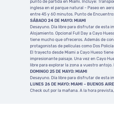
punto de partida en Miami. Incluye: Transp
inglesa en el parque natural - Paseo en aer
entre 45 y 60 minutos. Punto de Encuentro:
SÁBADO 24 DE MAYO: MIAMI
Desayuno. Día libre para disfrutar de esta i
Alojamiento. Opcional Full Day a Cayo Hues
tiene mucho que ofreceros. Además de contar
protagonistas de películas como Dos Policía
El trayecto desde Miami a Cayo Hueso tiene 
impresionante paisaje. Una vez en Cayo Hue
libre para explorar la zona a vuestro antojo
DOMINGO 25 DE MAYO: MIAMI
Desayuno. Día libre para disfrutar de esta 
LUNES 26 DE MAYO: MIAMI – BUENOS AIR
Check out por la mañana. A la hora prevista,