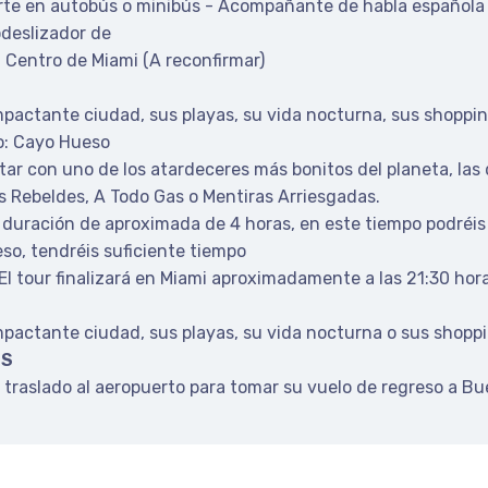
orte en autobús o minibús - Acompañante de habla española 
odeslizador de
 Centro de Miami (A reconfirmar)
mpactante ciudad, sus playas, su vida nocturna, sus shopping
o: Cayo Hueso
 con uno de los atardeceres más bonitos del planeta, las d
s Rebeldes, A Todo Gas o Mentiras Arriesgadas.
duración de aproximada de 4 horas, en este tiempo podréis d
so, tendréis suficiente tiempo
. El tour finalizará en Miami aproximadamente a las 21:30 hor
impactante ciudad, sus playas, su vida nocturna o sus shopp
ES
 traslado al aeropuerto para tomar su vuelo de regreso a Buen