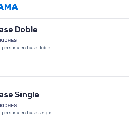
RAMA
ase Doble
NOCHES
r persona en base doble
ase Single
NOCHES
r persona en base single