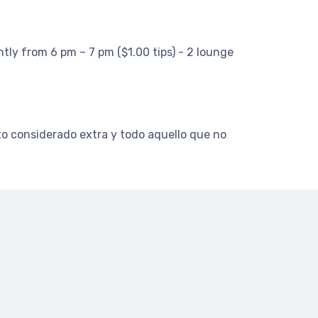
htly from 6 pm – 7 pm ($1.00 tips) - 2 lounge
sto considerado extra y todo aquello que no