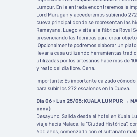
Lumpur. En la entrada encontraremos la im
Lord Murugan y accederemos subiendo 272 
cueva principal donde se representan las hi
Ramayana. Luego visita a la fábrica Royal 
presenciando las técnicas para crear objeto
Opcionalmente podremos elaborar un plato 
llevar a casa utilizando herramientas tradici
utilizadas por los artesanos hace más de 10
y resto del día libre. Cena.
Importante: Es importante calzado cómodo 
para subir los 272 escalones en la Cueva.
Día 06 › Lun 25/05: KUALA LUMPUR → M
cena)
Desayuno. Salida desde el hotel en Kuala 
viaje hacia Malaca, la "Ciudad Histórica", c
600 años, comenzado con el sultanato mala