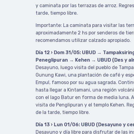
y caminata por las terrazas de arroz. Regres
tarde, tiempo libre.
Importante: La caminata para visitar las ter
aproximadamente 2 hs por senderos de tierr
recomendamos utilizar calzado apropiado.
Día 12 › Dom 31/05: UBUD → Tampaksirin
Peneglipuran → Kehen → UBUD (Des y al
Desayuno, luego visita del pueblo de Tampak
Gunung Kawi, una plantación de café y espe
Empul, famoso por su agua sagrada. Contin
hasta llegar a Kintamani, una región volcán
con el lago Batur en forma de media luna. A
visita de Penglipuran y el templo Kehen. Re
de la tarde, tiempo libre.
Día 13 › Lun 01/06: UBUD (Desayuno y ce
Desayuno y día libre para disfrutar de las in