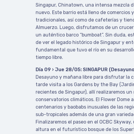
Singapur, Chinatown, una intensa mezcla de
nuevo. Este barrio está lleno de comercios
tradicionales, así como de cafeterías y tie
Almuerzo. Luego, disfrutamos de un crucero
un auténtico barco “bumboat”. Sin duda, es
de ver el legado histórico de Singapur y ent
fundamental que tuvo el río en su desarrollo
tiempo libre.
Día 09 › Jue 28/05: SINGAPUR (Desayuno
Desayuno y mañana libre para disfrutar la c
tarde visita a los Gardens by the Bay (Jard
recientes de Singapur), allí realizaremos un 
conservatorios climáticos. El Flower Dome 
centenarios y baobabs inusuales de las reg
sub-tropicales además de una gran variedad
Finalizaremos el paseo en el OCBC Skyway,
altura en el futurístico bosque de los Super