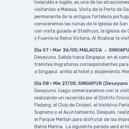
holandés e inglés, es una de las atracciones
visitantes a Malasia. Visita de la Porta de Sa
permanente de la antigua fortaleza portug
conoceremos las ruinas de la Iglesia de San
con visita guiada al Stadhuys, la Iglesia de C
y Fuente la Reina Victoria. Al finalizar la vi
Día 07 › Mar 26/05: MALACCA → SINGAP
Desayuno. Salida hacia Singapur, en el cami
trámites migratorios correspondientes para 
a Singapur, arribo al hotel y alojamiento. Res
Día 08 › Mie 27/05: SINGAPUR (Desayuno
Desayuno, luego comenzaremos con la visit
realizando un recorrido por el Distrito Cívic
Padang, el Club de Cricket, el histórico Parl
Supremo y el Ayuntamiento. Después, reali
el Parque Merlion para disfrutar de las impr
Bahía Marina. La siguiente parada será el hi