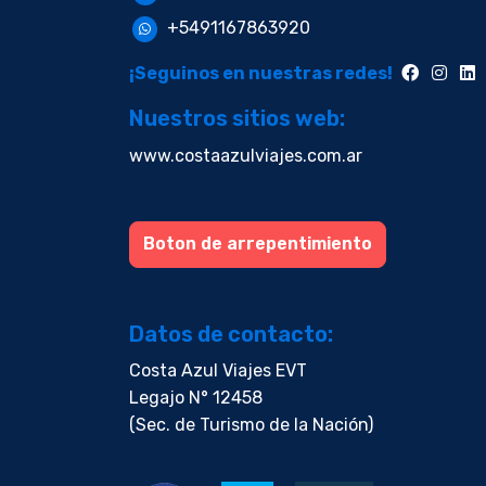
+5491167863920
¡Seguinos en nuestras redes!
Nuestros sitios web:
www.costaazulviajes.com.ar
Boton de arrepentimiento
Datos de contacto:
Costa Azul Viajes EVT
Legajo N° 12458
(Sec. de Turismo de la Nación)