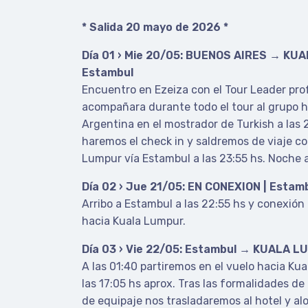
* Salida 20 mayo de 2026 *
Día 01 › Mie 20/05: BUENOS AIRES → KU
Estambul
Encuentro en Ezeiza con el Tour Leader pro
acompañara durante todo el tour al grupo h
Argentina en el mostrador de Turkish a las
haremos el check in y saldremos de viaje co
Lumpur vía Estambul a las 23:55 hs. Noche 
Día 02 › Jue 21/05: EN CONEXION | Estam
Arribo a Estambul a las 22:55 hs y conexión
hacia Kuala Lumpur.
Día 03 › Vie 22/05: Estambul → KUALA 
A las 01:40 partiremos en el vuelo hacia Ku
las 17:05 hs aprox. Tras las formalidades de
de equipaje nos trasladaremos al hotel y al