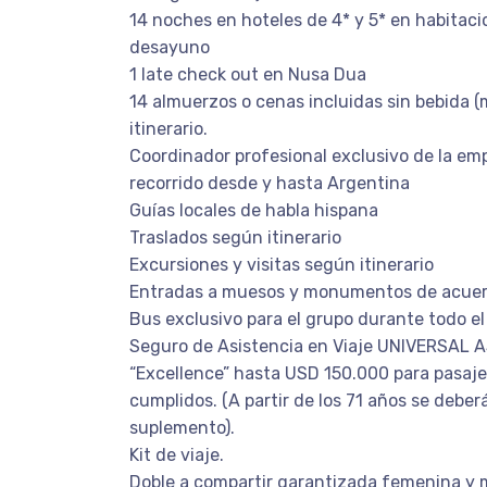
14 noches en hoteles de 4* y 5* en habitac
desayuno
1 late check out en Nusa Dua
14 almuerzos o cenas incluidas sin bebida (
itinerario.
Coordinador profesional exclusivo de la em
recorrido desde y hasta Argentina
Guías locales de habla hispana
Traslados según itinerario
Excursiones y visitas según itinerario
Entradas a muesos y monumentos de acuerdo
Bus exclusivo para el grupo durante todo el 
Seguro de Asistencia en Viaje UNIVERSAL
“Excellence” hasta USD 150.000 para pasaje
cumplidos. (A partir de los 71 años se debe
suplemento).
Kit de viaje.
Doble a compartir garantizada femenina y 