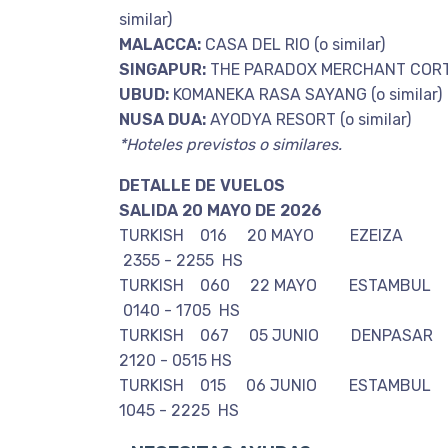
similar)
MALACCA:
CASA DEL RIO (o similar)
SINGAPUR:
THE PARADOX MERCHANT CORT (
UBUD:
KOMANEKA RASA SAYANG (o similar)
NUSA DUA:
AYODYA RESORT (o similar)
*Hoteles previstos o similares.
DETALLE DE VUELOS
SALIDA 20 MAYO DE 2026
TURKISH 016 20 MAYO EZE
2355 - 2255 HS
TURKISH 060 22 MAYO ESTAMB
0140 - 1705 HS
TURKISH 067 05 JUNIO DEN
2120 - 0515 HS
TURKISH 015 06 JUNIO ES
1045 - 2225 HS