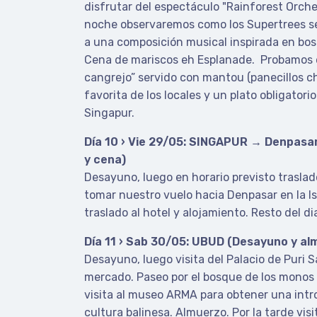
disfrutar del espectáculo "Rainforest Orches
noche observaremos como los Supertrees se
a una composición musical inspirada en bo
Cena de mariscos eh Esplanade. Probamos el
cangrejo” servido con mantou (panecillos ch
favorita de los locales y un plato obligatorio
Singapur.
Día 10 › Vie 29/05: SINGAPUR → Denpas
y cena)
Desayuno, luego en horario previsto traslad
tomar nuestro vuelo hacia Denpasar en la Isl
traslado al hotel y alojamiento. Resto del dia
Día 11 › Sab 30/05: UBUD (Desayuno y al
Desayuno, luego visita del Palacio de Puri 
mercado. Paseo por el bosque de los monos
visita al museo ARMA para obtener una intro
cultura balinesa. Almuerzo. Por la tarde vis