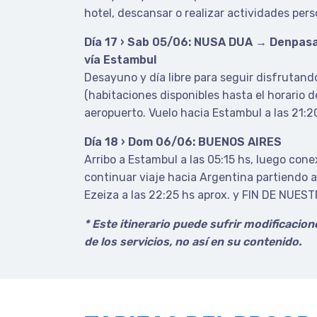
hotel, descansar o realizar actividades pers
Día 17 › Sab 05/06: NUSA DUA → Denpas
vía Estambul
Desayuno y día libre para seguir disfrutan
(habitaciones disponibles hasta el horario d
aeropuerto. Vuelo hacia Estambul a las 21:2
Día 18 › Dom 06/06: BUENOS AIRES
Arribo a Estambul a las 05:15 hs, luego con
continuar viaje hacia Argentina partiendo a 
Ezeiza a las 22:25 hs aprox. y FIN DE NUES
* Este itinerario puede sufrir modificacio
de los servicios, no así en su contenido.