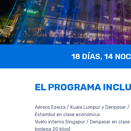
18 DÍAS, 14 NO
EL PROGRAMA INCL
Aéreos Ezeiza / Kuala Lumpur y Denpasar / 
Estambul en clase económica
Vuelo interno Singapur / Denpasar en clase
bodega 20 kilos)