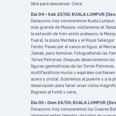
libre para descansar. Cena.
Día 04 › Sab 23/05: KUALA LUMPUR (Des
Desayuno, hoy conoceremos Kuala Lumpur, la
más grande de Malasia, visitaremos el Temp
la estación de tren estilo arabesco, la Mezqu
fuera), la plaza Merdeka y el Royal Selango
fondo. Paseo por el casco antiguo, el Merca
Jamek, para terminar, fotografiando las fa
Torres Petronas. Después observaremos los 
figuras geométricas de las Torres Petronas,
multifacéticos muros y espirales contienen
acero y cristal. Subiremos al puente y a la 
observación para tener unas vistas magnífic
Regreso al hotel y cena.
Día 05 › Dom 24/05: KUALA LUMPUR (Des
Desayuno, hoy conoceremos las Cuevas Bat
impresionantes templos ubicados en cuevas