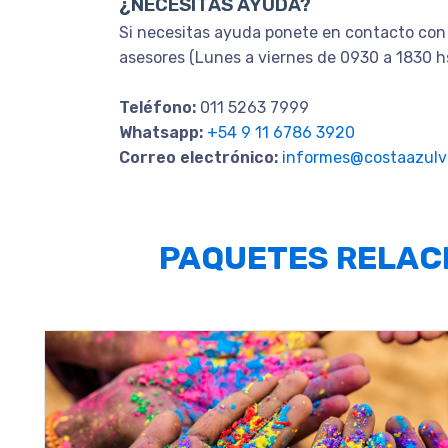
¿NECESITAS AYUDA?
Si necesitas ayuda ponete en contacto con
asesores (Lunes a viernes de 0930 a 1830 h
Teléfono:
011 5263 7999
Whatsapp:
+54 9 11 6786 3920
Correo electrónico:
informes@costaazulvi
PAQUETES RELAC