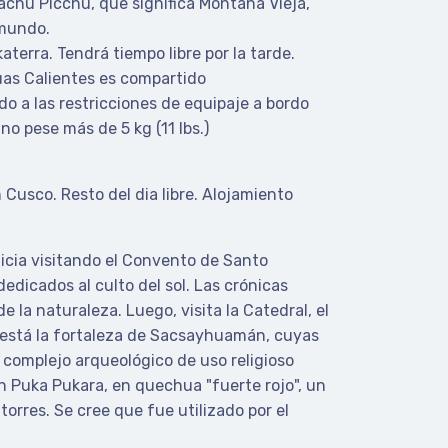
achu Picchu, que significa Montaña Vieja,
 mundo.
aterra. Tendrá tiempo libre por la tarde.
as Calientes es compartido
 a las restricciones de equipaje a bordo
o pese más de 5 kg (11 lbs.)
n Cusco. Resto del dia libre. Alojamiento
inicia visitando el Convento de Santo
dicados al culto del sol. Las crónicas
la naturaleza. Luego, visita la Catedral, el
está la fortaleza de Sacsayhuamán, cuyas
complejo arqueológico de uso religioso
en Puka Pukara, en quechua "fuerte rojo", un
orres. Se cree que fue utilizado por el