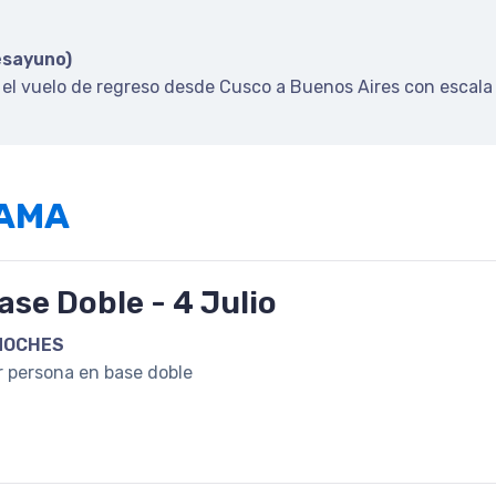
esayuno)
r el vuelo de regreso desde Cusco a Buenos Aires con escala
RAMA
ase Doble - 4 Julio
NOCHES
r persona en base doble