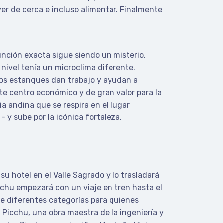
ver de cerca e incluso alimentar. Finalmente
función exacta sigue siendo un misterio,
nivel tenía un microclima diferente.
ños estanques dan trabajo y ayudan a
nte centro económico y de gran valor para la
ia andina que se respira en el lugar
 y sube por la icónica fortaleza,
su hotel en el Valle Sagrado y lo trasladará
icchu empezará con un viaje en tren hasta el
de diferentes categorías para quienes
u Picchu, una obra maestra de la ingeniería y