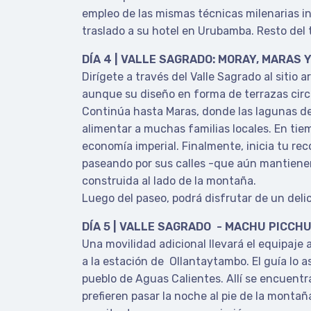
empleo de las mismas técnicas milenarias in
traslado a su hotel en Urubamba. Resto del 
DÍA 4 | VALLE SAGRADO: MORAY, MARAS 
Dirígete a través del Valle Sagrado al sitio
aunque su diseño en forma de terrazas circ
Continúa hasta Maras, donde las lagunas d
alimentar a muchas familias locales. En tie
economía imperial. Finalmente, inicia tu rec
paseando por sus calles -que aún mantienen 
construida al lado de la montaña.
Luego del paseo, podrá disfrutar de un deli
DÍA 5 | VALLE SAGRADO - MACHU PICCHU
Una movilidad adicional llevará el equipaje 
a la estación de Ollantaytambo. El guía lo 
pueblo de Aguas Calientes. Allí se encuent
prefieren pasar la noche al pie de la montañ