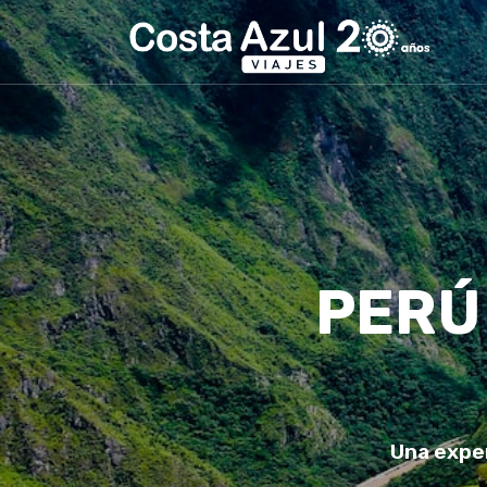
PERÚ
Una exper