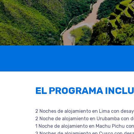
EL PROGRAMA INCL
2 Noches de alojamiento en Lima con desa
2 Noche de alojamiento en Urubamba con 
1 Noche de alojamiento en Machu Pichu co
2 Noches de alojamiento en Cusco con des