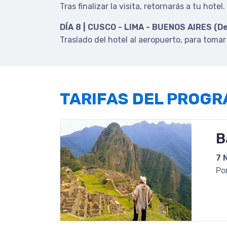
Tras finalizar la visita, retornarás a tu hotel.
DÍA 8 | CUSCO - LIMA - BUENOS AIRES (D
Traslado del hotel al aeropuerto, para toma
TARIFAS DEL PROG
B
7 
Po