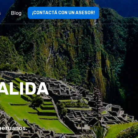
s
Blog
¡CONTACTÁ CON UN ASESOR!
ALIDA
 peruanos.