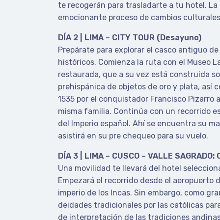
te recogerán para trasladarte a tu hotel. L
emocionante proceso de cambios culturales
DÍA 2 | LIMA – CITY TOUR (Desayuno)
Prepárate para explorar el casco antiguo de
históricos. Comienza la ruta con el Museo La
restaurada, que a su vez está construida so
prehispánica de objetos de oro y plata, así 
1535 por el conquistador Francisco Pizarro 
misma familia. Continúa con un recorrido esc
del Imperio español. Ahí se encuentra su mag
asistirá en su pre chequeo para su vuelo.
DÍA 3 | LIMA – CUSCO – VALLE SAGRADO:
Una movilidad te llevará del hotel seleccio
Empezará el recorrido desde el aeropuerto d
imperio de los Incas. Sin embargo, como gra
deidades tradicionales por las católicas pa
de interpretación de las tradiciones andinas