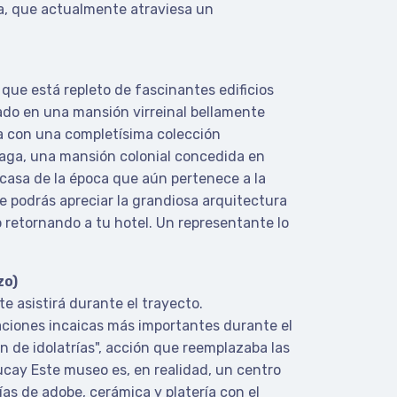
ia, que actualmente atraviesa un
que está repleto de fascinantes edificios
ojado en una mansión virreinal bellamente
ta con una completísima colección
liaga, una mansión colonial concedida en
 casa de la época que aún pertenece a la
de podrás apreciar la grandiosa arquitectura
o retornando a tu hotel. Un representante lo
zo)
e asistirá durante el trayecto.
laciones incaicas más importantes durante el
n de idolatrías", acción que reemplazaba las
ucay Este museo es, en realidad, un centro
ías de adobe, cerámica y platería con el