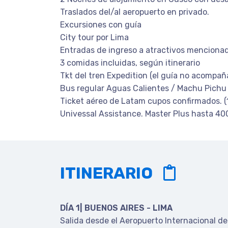
Traslados del/al aeropuerto en privado.
Excursiones con guía
City tour por Lima
Entradas de ingreso a atractivos mencionado
3 comidas incluidas, según itinerario
Tkt deI tren Expedition (el guía no acompaña
Bus regular Aguas Calientes / Machu Pichu 
Ticket aéreo de Latam cupos confirmados. (1 
Univessal Assistance. Master Plus hasta 4
ITINERARIO
DÍA 1| BUENOS AIRES - LIMA
Salida desde el Aeropuerto Internacional de