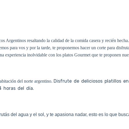
cos Argentinos resaltando la calidad de la comida casera y recién hecha.
nemos para vos y por la tarde, te proponemos hacer un corte para disfruta
una experiencia inolvidable con los platos Gourmet que te proponen nues
Disfrute de deliciosos platillos 
abitación del norte argentino.
4 horas del día.
utás del agua y el sol, y te apasiona nadar, esto es lo que bus