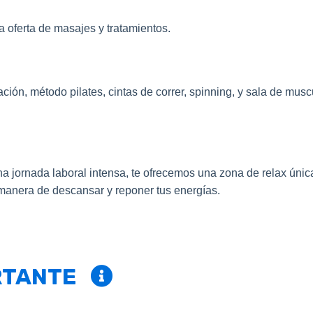
a oferta de masajes y tratamientos.
ón, método pilates, cintas de correr, spinning, y sala de musc
a jornada laboral intensa, te ofrecemos una zona de relax únic
manera de descansar y reponer tus energías.
ORTANTE