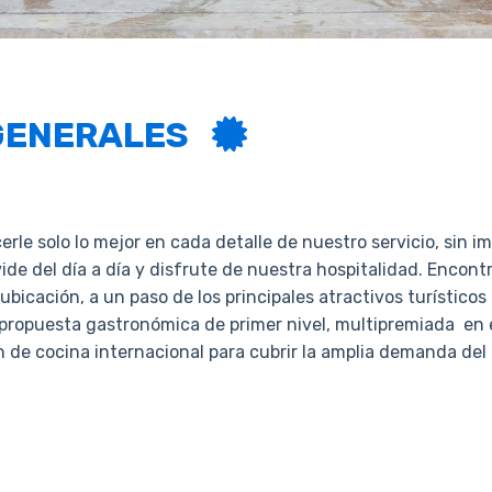
 GENERALES
erle solo lo mejor en cada detalle de nuestro servicio, sin im
ide del día a día y disfrute de nuestra hospitalidad. Encon
bicación, a un paso de los principales atractivos turístico
ropuesta gastronómica de primer nivel, multipremiada en el
n de cocina internacional para cubrir la amplia demanda del