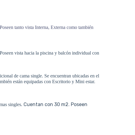
 Poseen tanto vista Interna, Externa como también
oseen vista hacia la piscina y balcón individual con
icional de cama single. Se encuentran ubicadas en el
ambién están equipadas con Escritorio y Mini estar.
. Cuentan con 30 m2. Poseen
mas singles