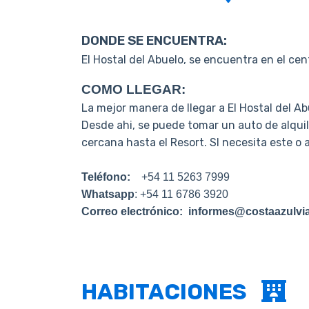
DONDE SE ENCUENTRA:
El Hostal del Abuelo, se encuentra en el cent
COMO LLEGAR:
La mejor manera de llegar a El Hostal del 
Desde ahi, se puede tomar un auto de alquil
cercana hasta el Resort.
SI necesita este o 
Teléfono:
+54 11 5263 7999
Whatsapp
:
+54 11 6786 3920
Correo electrónico:
informes@costaazulvia
HABITACIONES