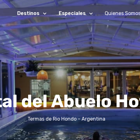
Destinos
Especiales
Quienes Somo
tal del Abuelo Ho
Termas de Rio Hondo - Argentina