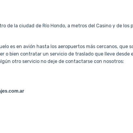
ro de la ciudad de Río Hondo, a metros del Casino y de los pr
Abuelo es en avión hasta los aeropuertos más cercanos, que 
er o bien contratar un servicio de traslado que lleve desde 
algún otro servicio no deje de contactarse con nosotros:
jes.com.ar