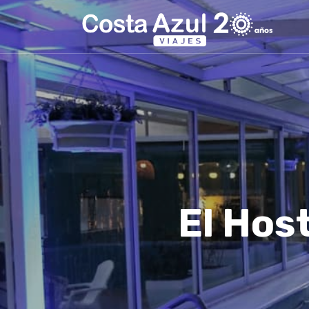
El Hos