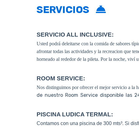
SERVICIOS
SERVICIO ALL INCLUSIVE:
Usted podrá deleitarse con la comida de sabores típi
afrontar todas las actividades y la recreacion que te
horneado al rededor de la pileta.
Por la noche, viví 
ROOM SERVICE:
Nos distinguimos por ofrecer el mejor servicio a la h
de nuestro
Room Service
disponible las 2
PISCINA LUDICA TERMAL:
Contamos con una piscina de 300 mts³. Si disfr