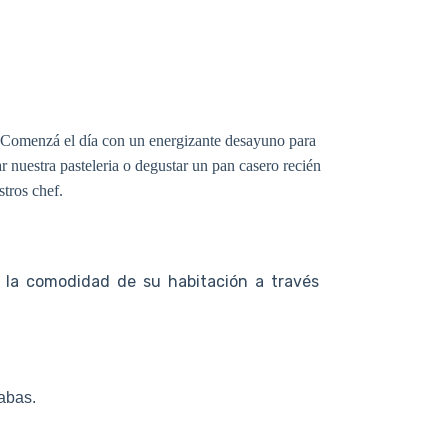
Comenzá el día con un energizante desayuno para
r nuestra pasteleria o degustar un pan casero recién
tros chef.
en la comodidad de su habitación a través
cabas.