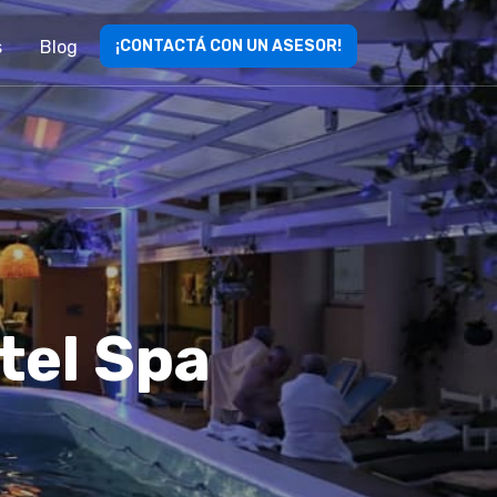
s
Blog
¡CONTACTÁ CON UN ASESOR!
tel Spa