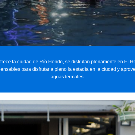
rece la ciudad de Río Hondo, se disfrutan plenamente en El Host
pensables para disfrutar a pleno la estadía en la ciudad y apro
aguas termales.