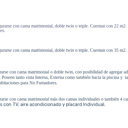
gurarse con cama matrimonial, doble twin o triple. Cuentan con 22 m2.
es.
gurarse con cama matrimonial, doble twin o triple. Cuentan con 35 m2. P
.
rarse con cama matrimonial o doble twin, con posibilidad de agregar ad
 Poseen tanto vista Interna, Externa como también hacia la piscina y
t
abitaciones para No Fumadores.
urarse con cama matrimonial más dos camas individuales o también 4 ca
 con TV, aire acondicionado y placard Individual.